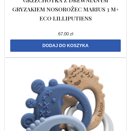
GRZECHOTKA Z DREWNIANYM
GRYZAKIEM NOSOROŻEC MARIUS 3 M+
ECO LILLIPUTIENS
67.00
zł
DODAJ DO KOSZYKA