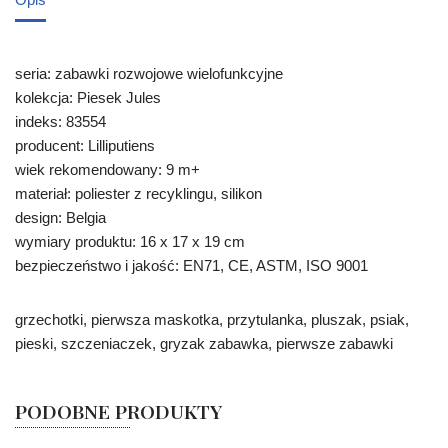
seria: zabawki rozwojowe wielofunkcyjne
kolekcja: Piesek Jules
indeks: 83554
producent: Lilliputiens
wiek rekomendowany: 9 m+
materiał: poliester z recyklingu, silikon
design: Belgia
wymiary produktu: 16 x 17 x 19 cm
bezpieczeństwo i jakość: EN71, CE, ASTM, ISO 9001
grzechotki, pierwsza maskotka, przytulanka, pluszak, psiak,
pieski, szczeniaczek, gryzak zabawka, pierwsze zabawki
PODOBNE PRODUKTY