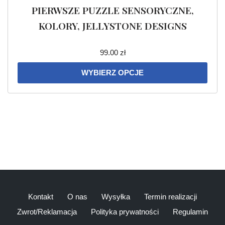
PIERWSZE PUZZLE SENSORYCZNE,
KOLORY, JELLYSTONE DESIGNS
99.00
zł
WYBIERZ OPCJE
Kontakt
O nas
Wysyłka
Termin realizacji
Zwrot/Reklamacja
Polityka prywatności
Regulamin