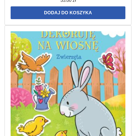
55.00
zł
DODAJ DO KOSZYKA