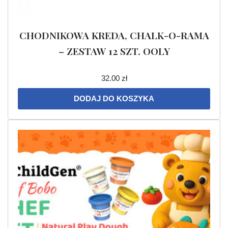
CHODNIKOWA KREDA, CHALK-O-RAMA
– ZESTAW 12 SZT. OOLY
32.00
zł
DODAJ DO KOSZYKA