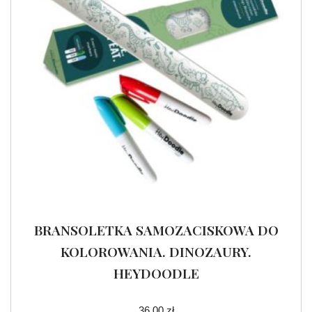
BRANSOLETKA SAMOZACISKOWA DO
KOLOROWANIA. DINOZAURY.
HEYDOODLE
36.00
zł