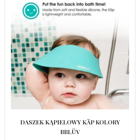
DASZEK KĄPIELOWY KÄP KOLORY
BBLÜV