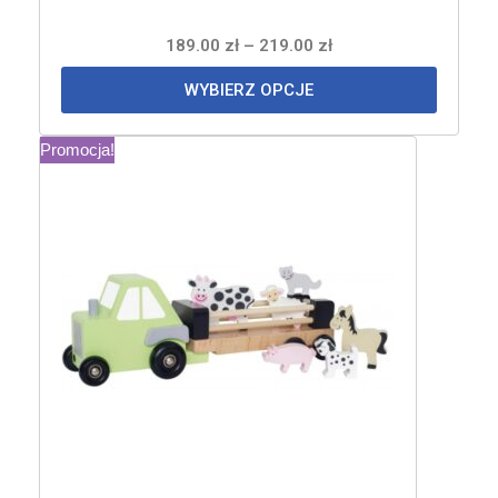
189.00
zł
–
219.00
zł
WYBIERZ OPCJE
Promocja!