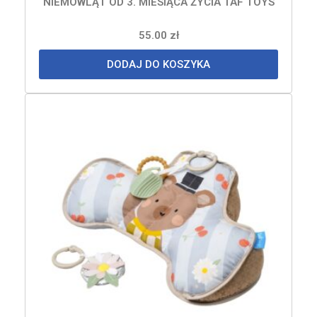
NIEMOWLĄT OD 3. MIESIĄCA ŻYCIA TAF TOYS
55.00
zł
DODAJ DO KOSZYKA