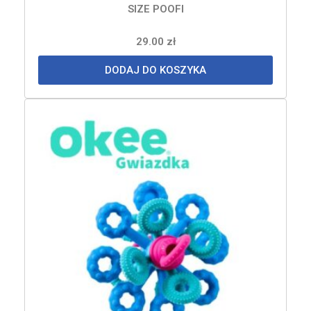
SIZE POOFI
29.00
zł
DODAJ DO KOSZYKA