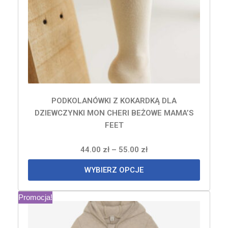
PODKOLANÓWKI Z KOKARDKĄ DLA
DZIEWCZYNKI MON CHERI BEŻOWE MAMA’S
FEET
44.00
zł
–
55.00
zł
WYBIERZ OPCJE
Promocja!