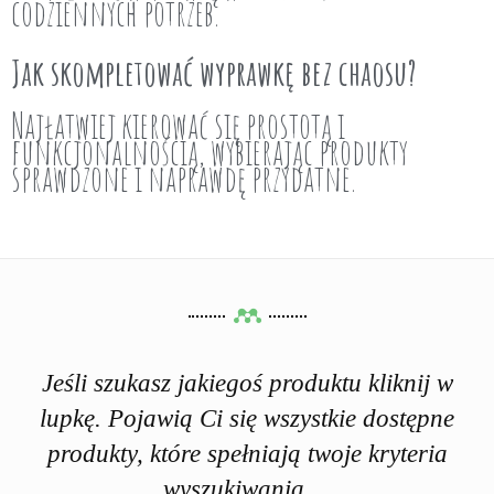
codziennych potrzeb.
Jak skompletować wyprawkę bez chaosu?
Najłatwiej kierować się prostotą i
funkcjonalnością, wybierając produkty
sprawdzone i naprawdę przydatne.
Jeśli szukasz jakiegoś produktu kliknij w
lupkę. Pojawią Ci się wszystkie dostępne
produkty, które spełniają twoje kryteria
wyszukiwania....