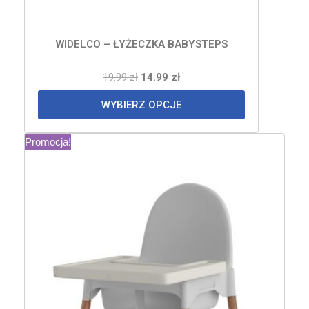
WIDELCO – ŁYŻECZKA BABYSTEPS
19.99
zł
14.99
zł
WYBIERZ OPCJE
Promocja!