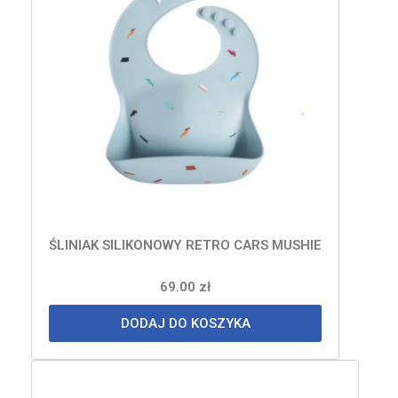
ŚLINIAK SILIKONOWY RETRO CARS MUSHIE
69.00
zł
DODAJ DO KOSZYKA