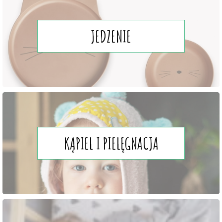
JEDZENIE
KĄPIEL I PIELĘGNACJA