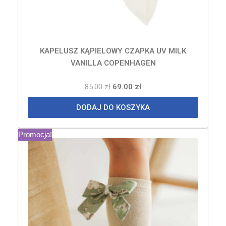
KAPELUSZ KĄPIELOWY CZAPKA UV MILK
VANILLA COPENHAGEN
85.00
zł
69.00
zł
DODAJ DO KOSZYKA
Promocja!