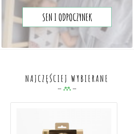
SEN I ODPOCZYNEK
NAJCZĘŚCIEJ WYBIERANE