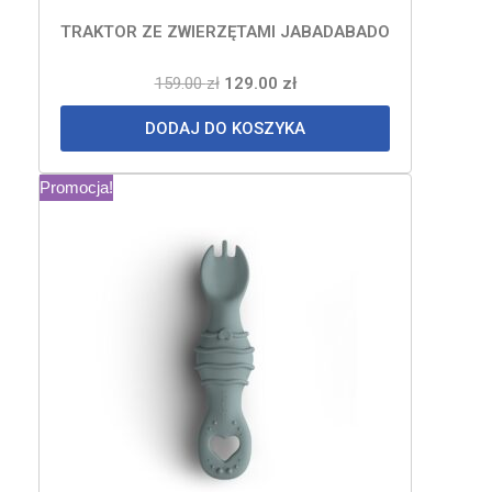
TRAKTOR ZE ZWIERZĘTAMI JABADABADO
159.00
zł
129.00
zł
DODAJ DO KOSZYKA
Promocja!