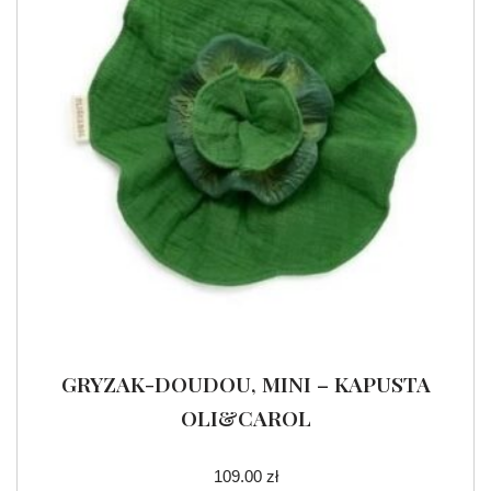
GRYZAK-DOUDOU, MINI – KAPUSTA
OLI&CAROL
109.00
zł