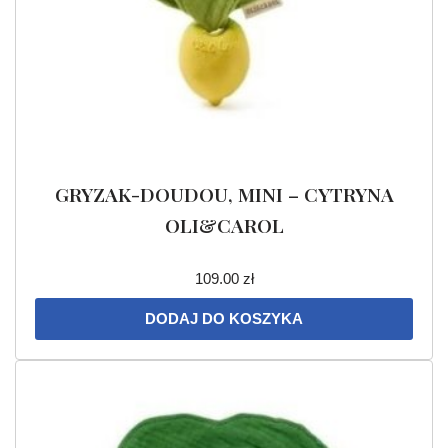
GRYZAK-DOUDOU, MINI – CYTRYNA
OLI&CAROL
109.00
zł
DODAJ DO KOSZYKA