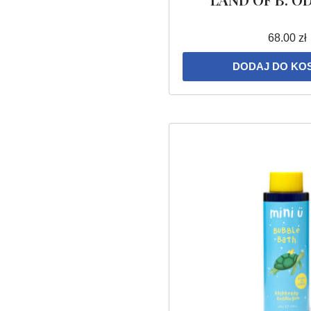
68.00
zł
DODAJ DO KO