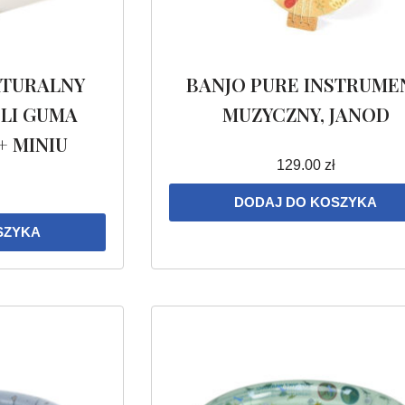
TURALNY
BANJO PURE INSTRUME
ELI GUMA
MUZYCZNY, JANOD
 MINIU
129.00
zł
DODAJ DO KOSZYKA
SZYKA