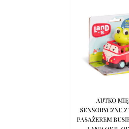
AUTKO MIĘ
SENSORYCZNE Z
PASAŻEREM BUSIK
LAND OF B. OD