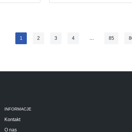
1
2
3
4
…
85
8
INFORMACJE
Kontakt
O nas