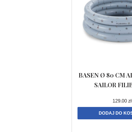
BASEN Ø 80 CM A
SAILOR FIL
129.00
zł
DODAJ DO KO