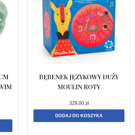
 CM
BĘBENEK JĘZYKOWY DUŻY
SWIM
MOULIN ROTY
329.00
zł
DODAJ DO KOSZYKA