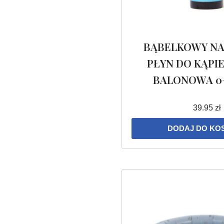
BĄBELKOWY NA
PŁYN DO KĄPI
BALONOWA 0+
39.95
zł
DODAJ DO KO