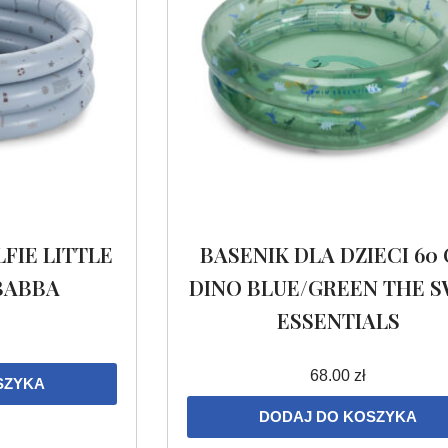
LFIE LITTLE
BASENIK DLA DZIECI 60
IBABBA
DINO BLUE/GREEN THE 
ESSENTIALS
68.00
zł
SZYKA
DODAJ DO KOSZYKA