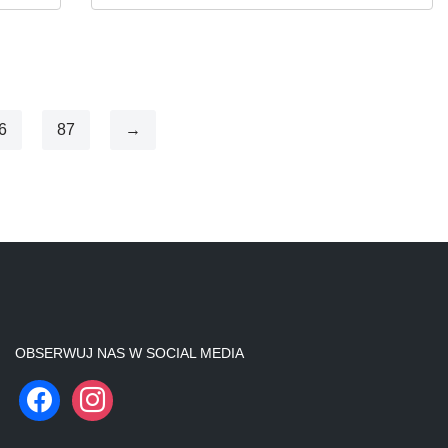
6
87
→
OBSERWUJ NAS W SOCIAL MEDIA