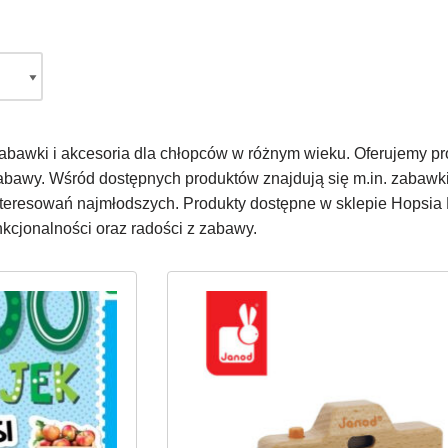
ę zabawki i akcesoria dla chłopców w różnym wieku. Oferujemy 
abawy. Wśród dostępnych produktów znajdują się m.in. zabawki 
teresowań najmłodszych. Produkty dostępne w sklepie Hopsia
nkcjonalności oraz radości z zabawy.