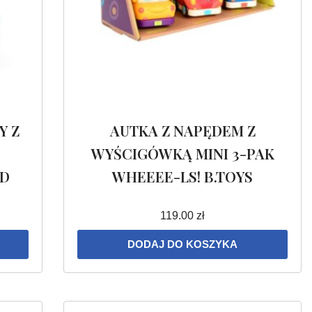
Y Z
AUTKA Z NAPĘDEM Z
WYŚCIGÓWKĄ MINI 3-PAK
OD
WHEEEE-LS! B.TOYS
119.00
zł
DODAJ DO KOSZYKA