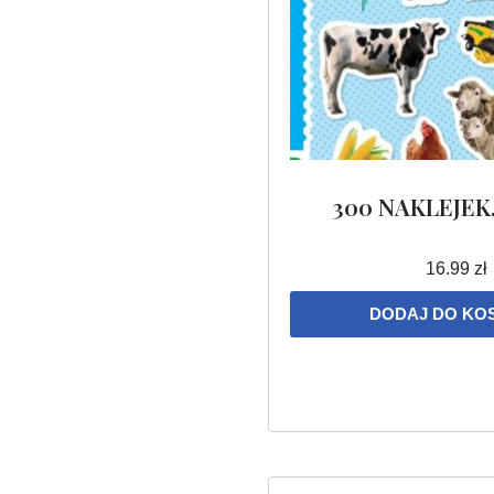
300 NAKLEJEK
16.99
zł
DODAJ DO KO