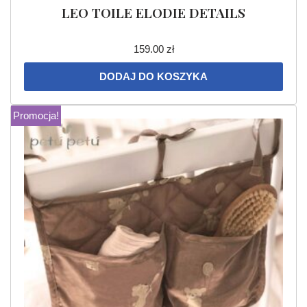
LEO TOILE ELODIE DETAILS
159.00
zł
DODAJ DO KOSZYKA
Promocja!