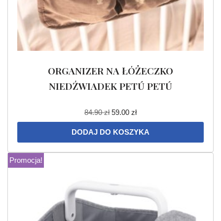
ORGANIZER NA ŁÓŻECZKO
NIEDŹWIADEK PETÚ PETÚ
84.90
zł
59.00
zł
DODAJ DO KOSZYKA
Promocja!