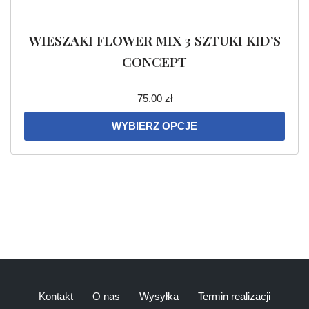
WIESZAKI FLOWER MIX 3 SZTUKI KID’S
CONCEPT
75.00
zł
WYBIERZ OPCJE
Kontakt
O nas
Wysyłka
Termin realizacji