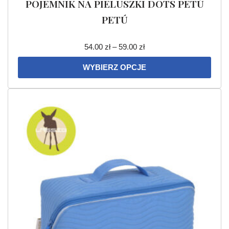
POJEMNIK NA PIELUSZKI DOTS PETÚ
PETÚ
54.00
zł
–
59.00
zł
WYBIERZ OPCJE