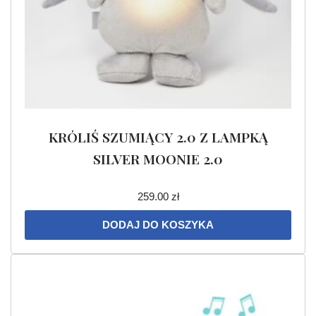
KRÓLIŚ SZUMIĄCY 2.0 Z LAMPKĄ
SILVER MOONIE 2.0
259.00
zł
DODAJ DO KOSZYKA