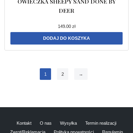
OWIECZKA SHEEPY SAND DONE BY
DEER
149.00
zł
DODAJ DO KOSZYKA
1
2
→
Kontakt
O nas
Wysyłka
Termin realizacji
Zwrot/Reklamacja
Polityka prywatności
Regulamin