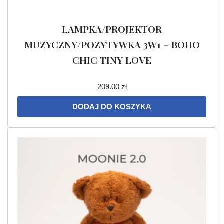
LAMPKA/PROJEKTOR
MUZYCZNY/POZYTYWKA 3W1 – BOHO
CHIC TINY LOVE
209.00
zł
DODAJ DO KOSZYKA