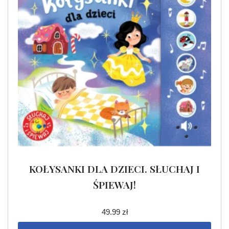
KOŁYSANKI DLA DZIECI. SŁUCHAJ I
ŚPIEWAJ!
49.99
zł