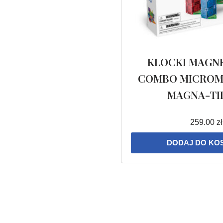
KLOCKI MAGN
COMBO MICROMA
MAGNA-TI
259.00
zł
DODAJ DO KO