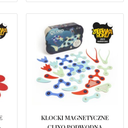
E
KLOCKI MAGNETYCZNE
-
CLIXO PODWODNA