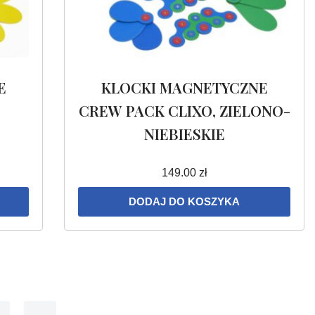
E
KLOCKI MAGNETYCZNE
CREW PACK CLIXO, ZIELONO-
NIEBIESKIE
149.00
zł
DODAJ DO KOSZYKA
→