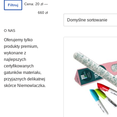
Cena:
20 zł
—
Filtruj
660 zł
O NAS
Oferujemy tylko
produkty premium,
wykonane z
najlepszych
certyfikowanych
gatunków materiału,
przyjaznych delikatnej
skórce Niemowlaczka.