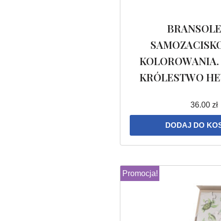
BRANSOL
SAMOZACISK
KOLOROWANIA.
KRÓLESTWO H
36.00
zł
DODAJ DO KO
Promocja!