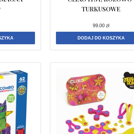
®
TURKUSOWE
99.00
zł
SZYKA
DODAJ DO KOSZYKA