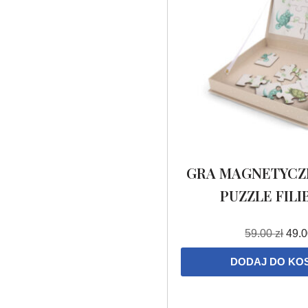
GRA MAGNETYCZ
PUZZLE FIL
59.00
zł
49.
DODAJ DO KO