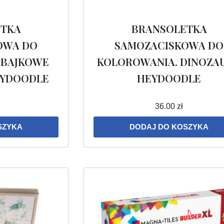
ETKA
BRANSOLETKA
OWA DO
SAMOZACISKOWA DO
 BAJKOWE
KOLOROWANIA. DINOZAU
EYDOODLE
HEYDOODLE
36.00
zł
SZYKA
DODAJ DO KOSZYKA