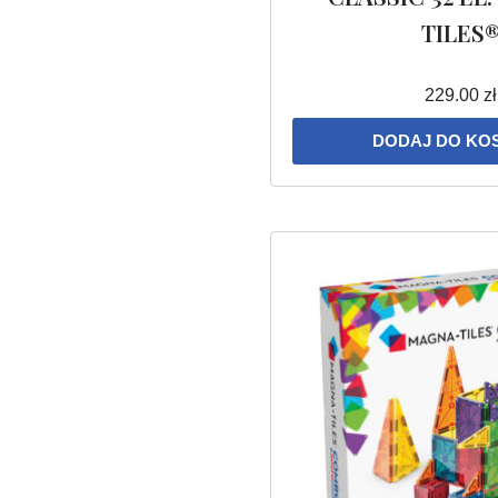
TILES
229.00
zł
DODAJ DO KO