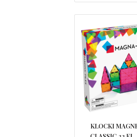
KLOCKI MAGN
CLASSIC 32 EL