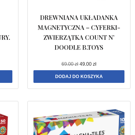
DREWNIANA UKŁADANKA
MAGNETYCZNA – CYFERKI-
RY.
ZWIERZĄTKA COUNT N’
DOODLE B.TOYS
69.00
zł
49.00
zł
DODAJ DO KOSZYKA