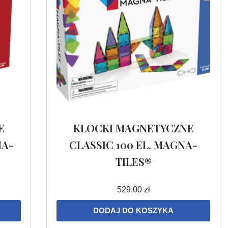
E
KLOCKI MAGNETYCZNE
NA-
CLASSIC 100 EL. MAGNA-
TILES®
529.00
zł
DODAJ DO KOSZYKA