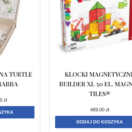
NA TURTLE
KLOCKI MAGNETYCZN
IBABBA
BUILDER XL 50 EL. MAG
TILES®
00
zł
489.00
zł
SZYKA
DODAJ DO KOSZYKA