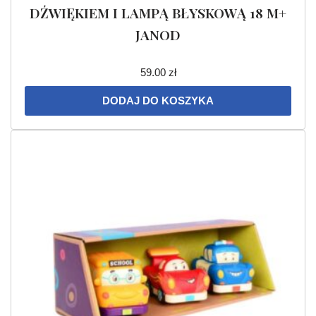
DŹWIĘKIEM I LAMPĄ BŁYSKOWĄ 18 M+
JANOD
59.00
zł
DODAJ DO KOSZYKA