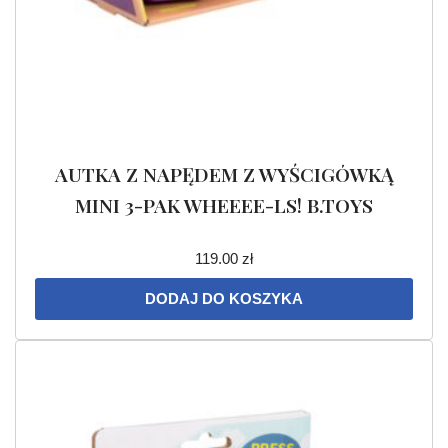
AUTKA Z NAPĘDEM Z WYŚCIGÓWKĄ
MINI 3-PAK WHEEEE-LS! B.TOYS
119.00
zł
DODAJ DO KOSZYKA