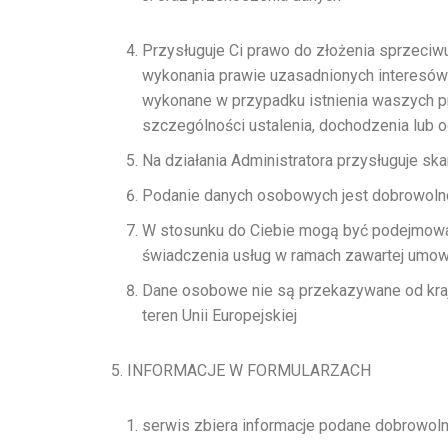
Przysługuje Ci prawo do złożenia sprzeci
wykonania prawie uzasadnionych interesów 
wykonane w przypadku istnienia waszych pr
szczególności ustalenia, dochodzenia lub
Na działania Administratora przysługuje s
Podanie danych osobowych jest dobrowolne
W stosunku do Ciebie mogą być podejmowan
świadczenia usług w ramach zawartej umow
Dane osobowe nie są przekazywane od kraj
teren Unii Europejskiej
INFORMACJE W FORMULARZACH
serwis zbiera informacje podane dobrowol