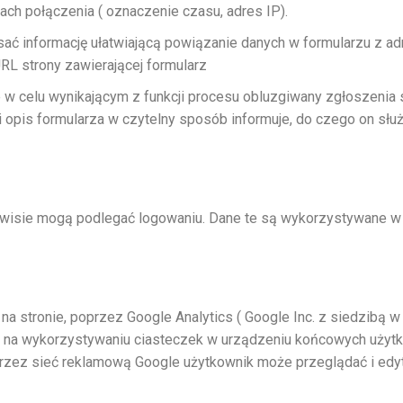
ch połączenia ( oznaczenie czasu, adres IP).
ać informację ułatwiającą powiązanie danych w formularzu z a
RL strony zawierającej formularz
 w celu wynikającym z funkcji procesu obluzgiwany zgłoszenia
 i opis formularza w czytelny sposób informuje, do czego on słu
wisie mogą podlegać logowaniu. Dane te są wykorzystywane w
 na stronie, poprzez Google Analytics ( Google Inc. z siedzibą w
e na wykorzystywaniu ciasteczek w urządzeniu końcowych użytko
rzez sieć reklamową Google użytkownik może przeglądać i edyt