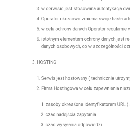
w serwisie jest stosowana autentykacja d
Operator okresowo zmienia swoje hasła ad
w celu ochrony danych Operator regularnie
istotnym elementem ochrony danych jest r
danych osobowych, co w szczególności ozn
HOSTING
Serwis jest hostowany ( technicznie utrzym
Firma Hostingowa w celu zapewnienia niez
zasoby okresśone identyfikatorem URL ( 
czas nadejścia zapytania
czas wysyłania odpowiedzi