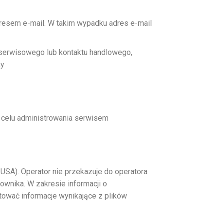
dresem e-mail. W takim wypadku adres e-mail
 serwisowego lub kontaktu handlowego,
ży
 celu administrowania serwisem
 USA). Operator nie przekazuje do operatora
wnika. W zakresie informacji o
ować informacje wynikające z plików