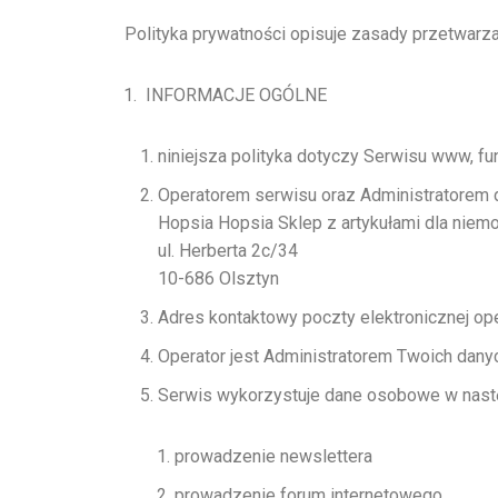
Polityka prywatności opisuje zasady przetwarza
INFORMACJE OGÓLNE
niniejsza polityka dotyczy Serwisu www, fu
Operatorem serwisu oraz Administratorem 
Hopsia Hopsia Sklep z artykułami dla nie
ul. Herberta 2c/34
10-686 Olsztyn
Adres kontaktowy poczty elektronicznej op
Operator jest Administratorem Twoich dan
Serwis wykorzystuje dane osobowe w nastę
prowadzenie newslettera
prowadzenie forum internetowego