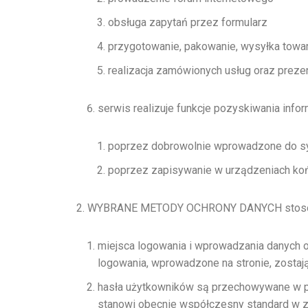
obsługa zapytań przez formularz
przygotowanie, pakowanie, wysyłka tow
realizacja zamówionych usług oraz prezent
serwis realizuje funkcje pozyskiwania info
poprzez dobrowolnie wprowadzone do s
poprzez zapisywanie w urządzeniach końc
WYBRANE METODY OCHRONY DANYCH stosow
miejsca logowania i wprowadzania danych o
logowania, wprowadzone na stronie, zosta
hasła użytkowników są przechowywane w pos
stanowi obecnie współczesny standard w 