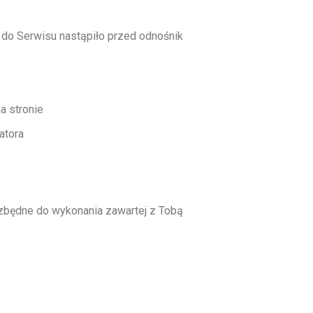
e do Serwisu nastąpiło przed odnośnik
a stronie
atora
ezbędne do wykonania zawartej z Tobą