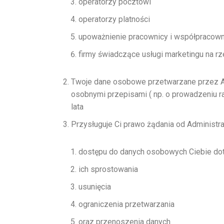
operatorzy pocztowi
operatorzy platności
upoważnienie pracownicy i współpracownicy
firmy świadczące usługi marketingu na r
Twoje dane osobowe przetwarzane przez Adm
osobnymi przepisami ( np. o prowadzeniu r
lata
Przysługuje Ci prawo żądania od Administra
dostępu do danych osobowych Ciebie d
ich sprostowania
usunięcia
ograniczenia przetwarzania
oraz przenoszenia danych