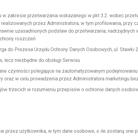
wu w zakresie przetwarzania wskazanego w pkt 3.2. wobec prze
realizowanych przez Administratora, w tym profilowania, przy 
awnie uzasadnionych podstaw do przetwarzania, nadrzędnych wo
 ochrony roszczeń
karga do Prezesa Urzędu Ochrony Danych Osobowych, ul. Stawki
, lecz niezbędne do obsługi Serwisu
e czynności polegające na zautomatyzowanym podejmowaniu dec
y oraz w celu prowadzenia przez Administratora marketingu be
ów trzecich w rozumieniu przepisów o ochronie danych osobowy
nie przez użytkownika, w tym dane osobowe, o ile zostaną one