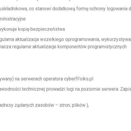
wuskładnikowa, co stanowi dodatkową formę ochrony logowania 
ministracyjne
 wykonuje kopię bezpieczeństwa
egularna aktualizacja wszelkiego oprogramowania, wykorzystyw
acza regularne aktualizacje komponentów programistycznych
ywany) na serwerach operatora cyberfFolks.pl
awodności technicznej prowadzi logi na poziomie serwera. Zap
adresy żądanych zasobów – stron, plików ),