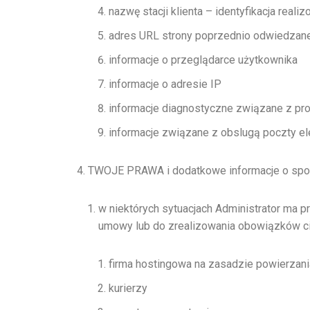
nazwę stacji klienta – identyfikacja real
adres URL strony poprzednio odwiedzanej
informacje o przeglądarce użytkownika
informacje o adresie IP
informacje diagnostyczne związane z pr
informacje związane z obslugą poczty el
TWOJE PRAWA i dodatkowe informacje o spo
w niektórych sytuacjach Administrator ma 
umowy lub do zrealizowania obowiązków cią
firma hostingowa na zasadzie powierzan
kurierzy