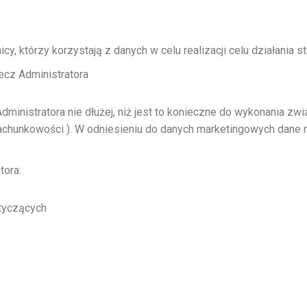
, którzy korzystają z danych w celu realizacji celu działania s
zecz Administratora
inistratora nie dłużej, niż jest to konieczne do wykonania zwi
achunkowości ). W odniesieniu do danych marketingowych dane n
tora:
otyczących