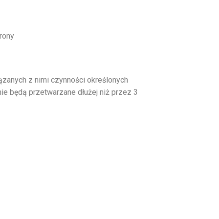
trony
ązanych z nimi czynności określonych
ie będą przetwarzane dłużej niż przez 3