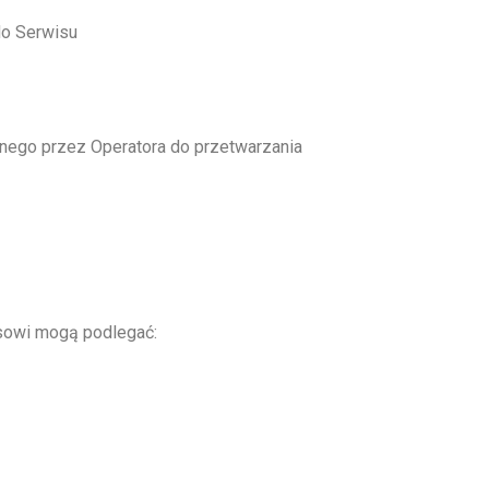
do Serwisu
anego przez Operatora do przetwarzania
isowi mogą podlegać: