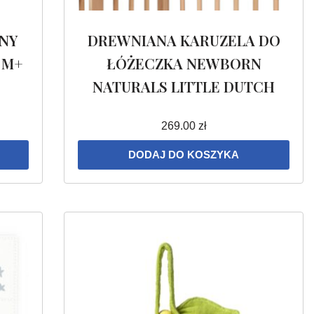
NY
DREWNIANA KARUZELA DO
 M+
ŁÓŻECZKA NEWBORN
NATURALS LITTLE DUTCH
269.00
zł
DODAJ DO KOSZYKA