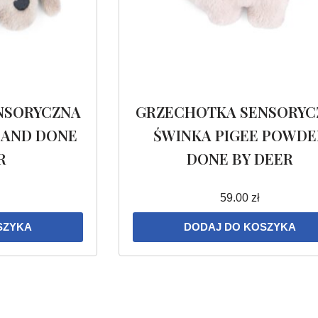
NSORYCZNA
GRZECHOTKA SENSORYC
SAND DONE
ŚWINKA PIGEE POWDE
R
DONE BY DEER
59.00
zł
SZYKA
DODAJ DO KOSZYKA