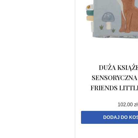
DUŻA KSIĄŻ
SENSORYCZNA
FRIENDS LITT
102.00
zł
DODAJ DO KO