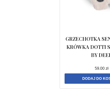
GRZECHOTKA SE
KRÓWKA DOTTI 
BY DEE
59.00
zł
DODAJ DO KO