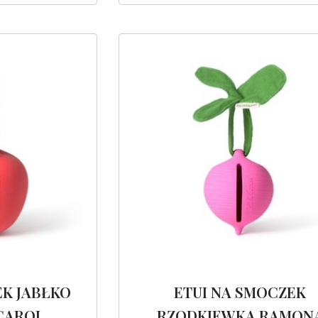
EK JABŁKO
ETUI NA SMOCZEK
 CAROL
RZODKIEWKA RAMON