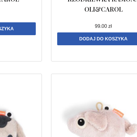
OLI&CAROL
99.00
zł
SZYKA
DODAJ DO KOSZYKA