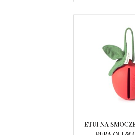
ETUI NA SMOCZ
PEPA OLI &