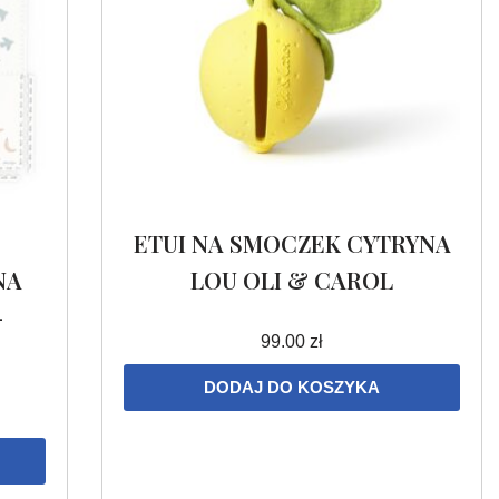
ETUI NA SMOCZEK CYTRYNA
NA
LOU OLI & CAROL
–
99.00
zł
DODAJ DO KOSZYKA