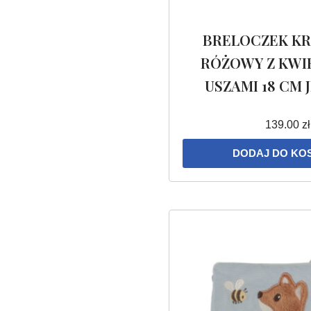
BRELOCZEK KR
RÓŻOWY Z KWI
USZAMI 18 CM 
139.00
zł
DODAJ DO KO