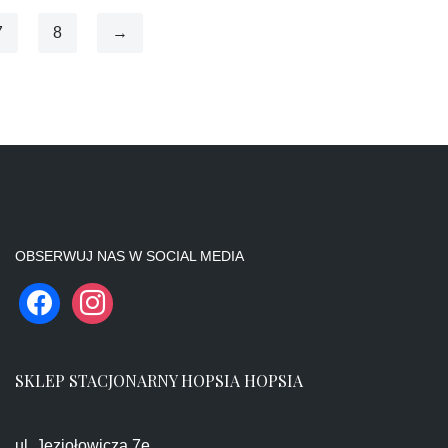
7
8
→
OBSERWUJ NAS W SOCIAL MEDIA
SKLEP STACJONARNY HOPSIA HOPSIA
ul. Jeziołowicza 7e