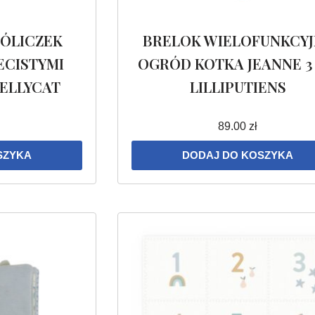
ÓLICZEK
BRELOK WIELOFUNKCYJ
ECISTYMI
OGRÓD KOTKA JEANNE 3
JELLYCAT
LILLIPUTIENS
89.00
zł
SZYKA
DODAJ DO KOSZYKA