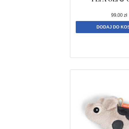
99.00
zł
DODAJ DO KO