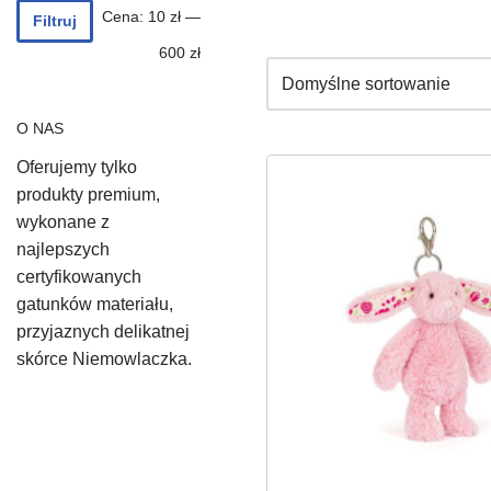
Cena:
10 zł
—
Filtruj
600 zł
O NAS
Oferujemy tylko
produkty premium,
wykonane z
najlepszych
certyfikowanych
gatunków materiału,
przyjaznych delikatnej
skórce Niemowlaczka.