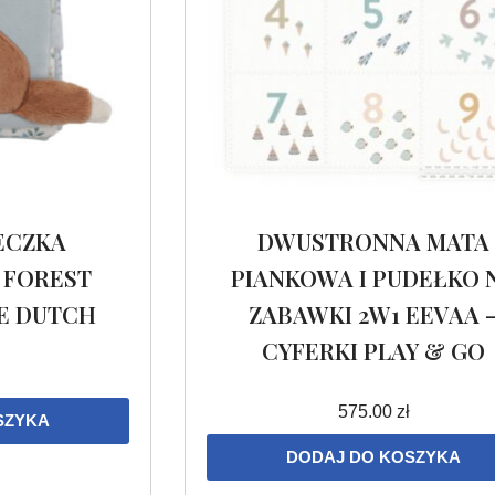
ECZKA
DWUSTRONNA MATA
 FOREST
PIANKOWA I PUDEŁKO 
LE DUTCH
ZABAWKI 2W1 EEVAA 
CYFERKI PLAY & GO
575.00
zł
SZYKA
DODAJ DO KOSZYKA