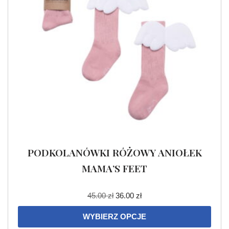
PODKOLANÓWKI RÓŻOWY ANIOŁEK
MAMA’S FEET
45.00
zł
36.00
zł
WYBIERZ OPCJE