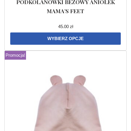
PODKOLANÓWKI BEŻOWY ANIOŁEK
MAMA’S FEET
45.00
zł
WYBIERZ OPCJE
Promocja!