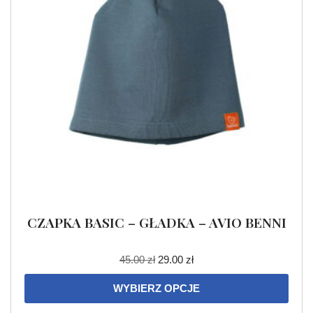
CZAPKA BASIC – GŁADKA – AVIO BENNI
45.00
zł
29.00
zł
WYBIERZ OPCJE