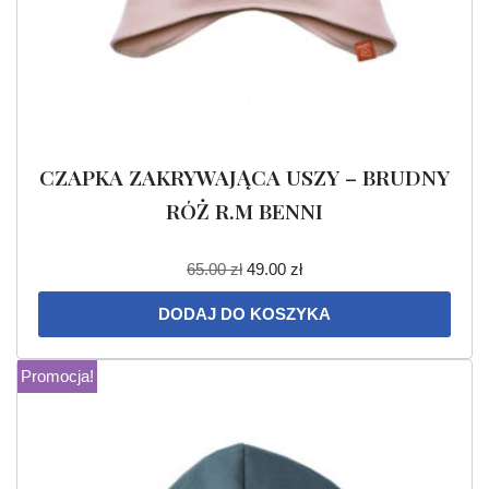
CZAPKA ZAKRYWAJĄCA USZY – BRUDNY
RÓŻ R.M BENNI
65.00
zł
49.00
zł
DODAJ DO KOSZYKA
Promocja!