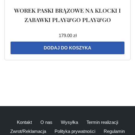
WOREK PASKI BRĄZOWE NA KLOCKI I
ZABAWKI PLAY&GO PLAY&GO
179.00
zł
DODAJ DO KOSZYKA
Kontakt
O nas
Wysyłka
Termin realizacji
Zwrot/Reklamacja
Polityka prywatności
Regulamin