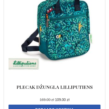
PLECAK DŻUNGLA LILLIPUTIENS
169.00
zł
109.00
zł