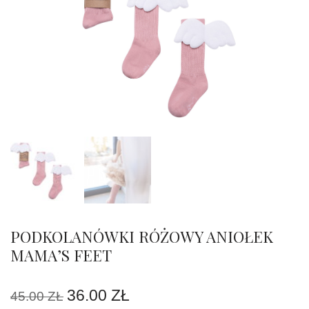
PODKOLANÓWKI RÓŻOWY ANIOŁEK
MAMA’S FEET
36.00
ZŁ
45.00
ZŁ