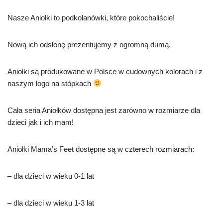
Nasze Aniołki to podkolanówki, które pokochaliście!
Nową ich odsłonę prezentujemy z ogromną dumą.
Aniołki są produkowane w Polsce w cudownych kolorach i z
naszym logo na stópkach
Cała seria Aniołków dostępna jest zarówno w rozmiarze dla
dzieci jak i ich mam!
Aniołki Mama’s Feet dostępne są w czterech rozmiarach:
– dla dzieci w wieku 0-1 lat
– dla dzieci w wieku 1-3 lat