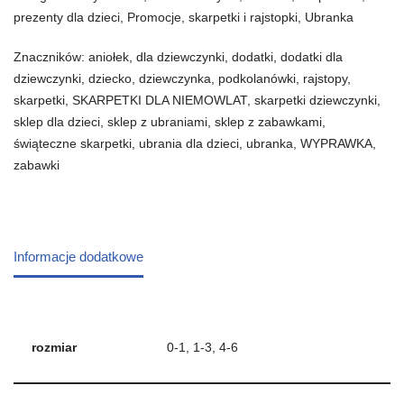
prezenty dla dzieci
,
Promocje
,
skarpetki i rajstopki
,
Ubranka
Znaczników:
aniołek
,
dla dziewczynki
,
dodatki
,
dodatki dla
dziewczynki
,
dziecko
,
dziewczynka
,
podkolanówki
,
rajstopy
,
skarpetki
,
SKARPETKI DLA NIEMOWLAT
,
skarpetki dziewczynki
,
sklep dla dzieci
,
sklep z ubraniami
,
sklep z zabawkami
,
świąteczne skarpetki
,
ubrania dla dzieci
,
ubranka
,
WYPRAWKA
,
zabawki
Informacje dodatkowe
rozmiar
0-1, 1-3, 4-6