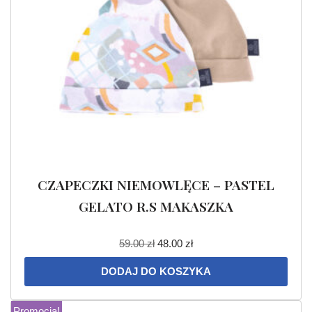
CZAPECZKI NIEMOWLĘCE – PASTEL
GELATO R.S MAKASZKA
59.00
zł
48.00
zł
DODAJ DO KOSZYKA
Promocja!