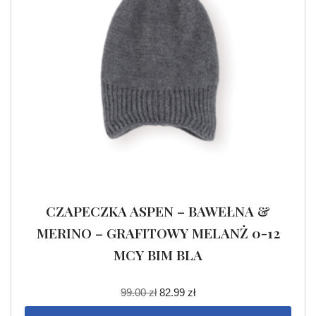
CZAPECZKA ASPEN – BAWEŁNA &
MERINO – GRAFITOWY MELANŻ 0-12
MCY BIM BLA
99.00
zł
82.99
zł