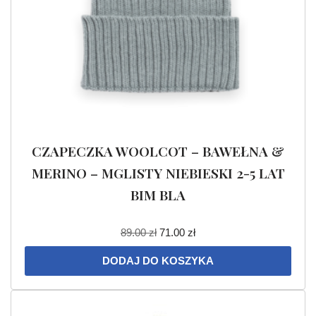
CZAPECZKA WOOLCOT – BAWEŁNA &
MERINO – MGLISTY NIEBIESKI 2-5 LAT
BIM BLA
89.00
zł
71.00
zł
DODAJ DO KOSZYKA