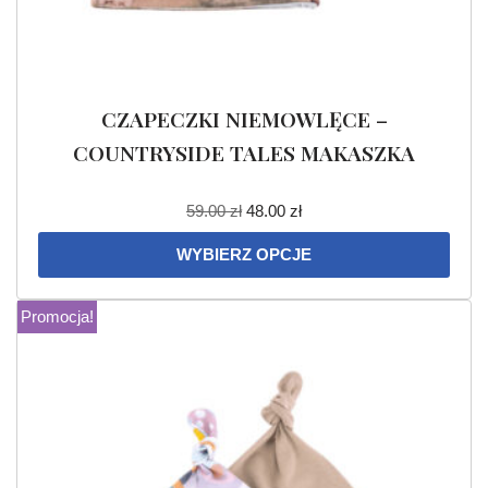
CZAPECZKI NIEMOWLĘCE –
COUNTRYSIDE TALES MAKASZKA
59.00
zł
48.00
zł
WYBIERZ OPCJE
Promocja!