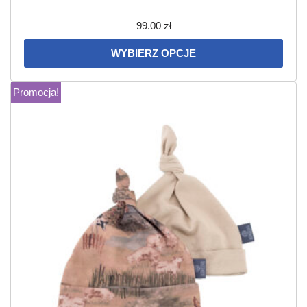
99.00
zł
WYBIERZ OPCJE
Promocja!