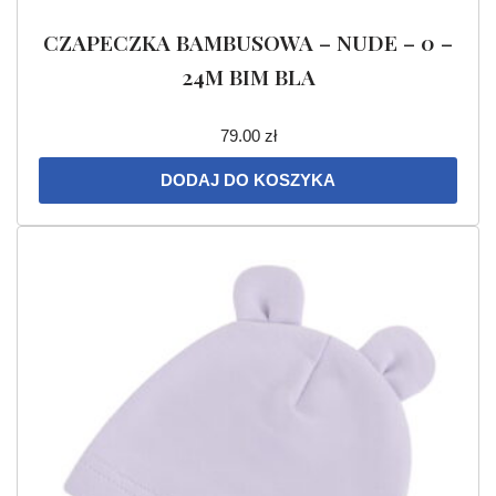
CZAPECZKA BAMBUSOWA – NUDE – 0 –
24M BIM BLA
79.00
zł
DODAJ DO KOSZYKA