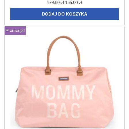
179.00
zł
155.00
zł
DODAJ DO KOSZYKA
Promocja!