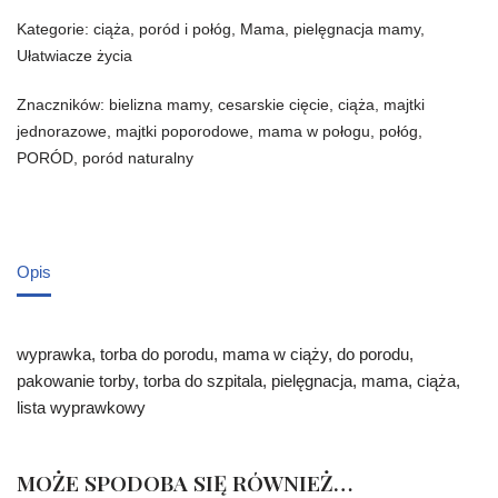
Kategorie:
ciąża, poród i połóg
,
Mama
,
pielęgnacja mamy
,
Ułatwiacze życia
Znaczników:
bielizna mamy
,
cesarskie cięcie
,
ciąża
,
majtki
jednorazowe
,
majtki poporodowe
,
mama w połogu
,
połóg
,
PORÓD
,
poród naturalny
Opis
wyprawka, torba do porodu, mama w ciąży, do porodu,
pakowanie torby, torba do szpitala, pielęgnacja, mama, ciąża,
lista wyprawkowy
MOŻE SPODOBA SIĘ RÓWNIEŻ…