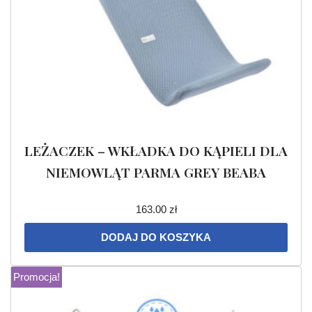
LEŻACZEK – WKŁADKA DO KĄPIELI DLA
NIEMOWLĄT PARMA GREY BEABA
163.00
zł
DODAJ DO KOSZYKA
Promocja!