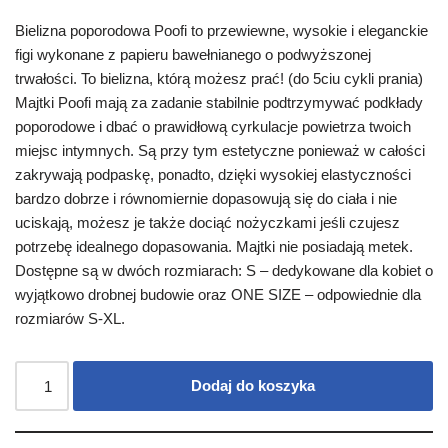
Bielizna poporodowa Poofi to przewiewne, wysokie i eleganckie
figi wykonane z papieru bawełnianego o podwyższonej
trwałości. To bielizna, którą możesz prać! (do 5ciu cykli prania)
Majtki Poofi mają za zadanie stabilnie podtrzymywać podkłady
poporodowe i dbać o prawidłową cyrkulacje powietrza twoich
miejsc intymnych. Są przy tym estetyczne ponieważ w całości
zakrywają podpaskę, ponadto, dzięki wysokiej elastyczności
bardzo dobrze i równomiernie dopasowują się do ciała i nie
uciskają, możesz je także dociąć nożyczkami jeśli czujesz
potrzebę idealnego dopasowania. Majtki nie posiadają metek.
Dostępne są w dwóch rozmiarach: S – dedykowane dla kobiet o
wyjątkowo drobnej budowie oraz ONE SIZE – odpowiednie dla
rozmiarów S-XL.
Dodaj do koszyka