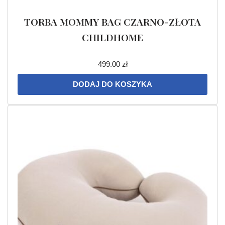
TORBA MOMMY BAG CZARNO-ZŁOTA
CHILDHOME
499.00
zł
DODAJ DO KOSZYKA