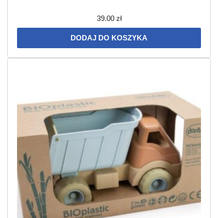
39.00
zł
DODAJ DO KOSZYKA