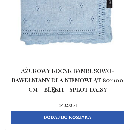
AŻUROWY KOCYK BAMBUSOWO-
BAWEŁNIANY DLA NIEMOWLĄT 80×100
CM – BŁĘKIT | SPLOT DAISY
149.99
zł
DODAJ DO KOSZYKA