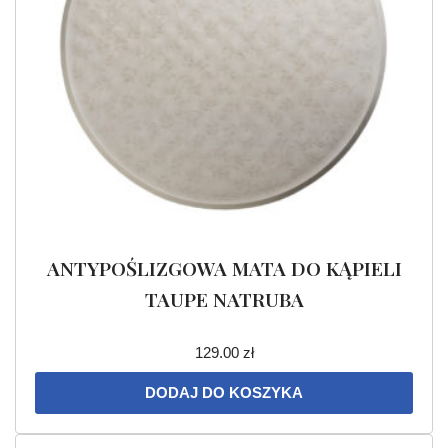
ANTYPOŚLIZGOWA MATA DO KĄPIELI
TAUPE NATRUBA
129.00
zł
DODAJ DO KOSZYKA