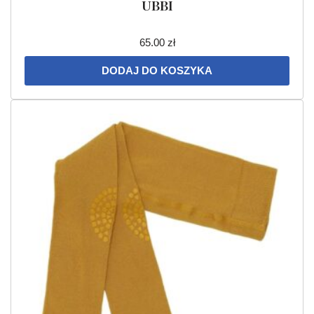
UBBI
65.00
zł
DODAJ DO KOSZYKA