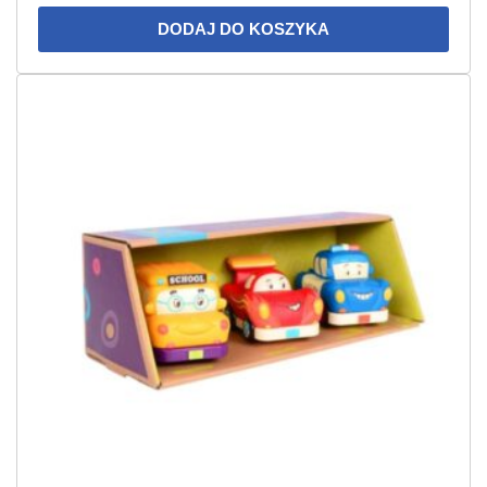
DODAJ DO KOSZYKA