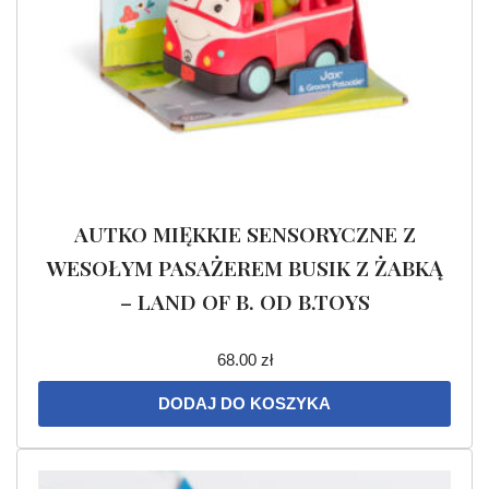
AUTKO MIĘKKIE SENSORYCZNE Z
WESOŁYM PASAŻEREM BUSIK Z ŻABKĄ
– LAND OF B. OD B.TOYS
68.00
zł
DODAJ DO KOSZYKA