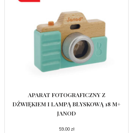
APARAT FOTOGRAFICZNY Z
DŹWIĘKIEM I LAMPĄ BŁYSKOWĄ 18 M+
JANOD
59.00
zł