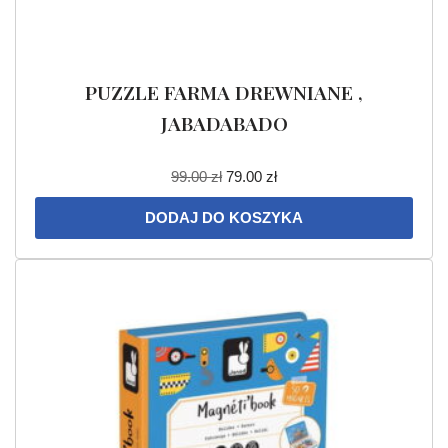
PUZZLE FARMA DREWNIANE ,
JABADABADO
99.00
zł
79.00
zł
DODAJ DO KOSZYKA