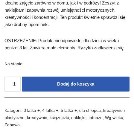
idealne zajęcie zarówno w domu, jak i w podróży! Zeszyt z
naklejkami zapewnia rozwój umiejętności motorycznych,
kreatywności i koncentracji. Ten produkt świetnie sprawdzi się
jako drobny upominek.
OSTRZEŻENIE: Produkt nieodpowiedni dla dzieci w wieku
poniżej 3 lat. Zawiera małe elementy. Ryzyko zadławienia się.
Na stanie
Dodaj do koszyka
Kategorii:
3 latka +
,
4 latka +
,
5 latka +
,
dla chłopca
,
kreatywne i
plastyczne
,
kreatywnie
,
książeczki
,
naklejki i tatuaże
,
Wg wieku
,
Zabawa