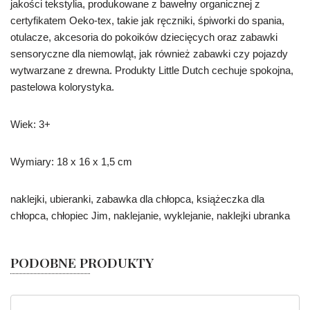
jakości tekstylia, produkowane z bawełny organicznej z
certyfikatem Oeko-tex, takie jak ręczniki, śpiworki do spania,
otulacze, akcesoria do pokoików dziecięcych oraz zabawki
sensoryczne dla niemowląt, jak również zabawki czy pojazdy
wytwarzane z drewna. Produkty Little Dutch cechuje spokojna,
pastelowa kolorystyka.
Wiek: 3+
Wymiary: 18 x 16 x 1,5 cm
naklejki, ubieranki, zabawka dla chłopca, książeczka dla
chłopca, chłopiec Jim, naklejanie, wyklejanie, naklejki ubranka
PODOBNE PRODUKTY