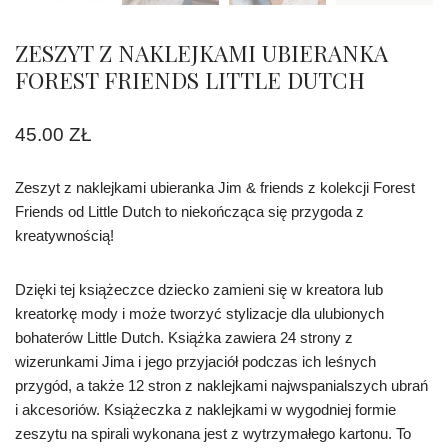
ZESZYT Z NAKLEJKAMI UBIERANKA
FOREST FRIENDS LITTLE DUTCH
45.00
ZŁ
Zeszyt z naklejkami ubieranka Jim & friends z kolekcji Forest
Friends od Little Dutch to niekończąca się przygoda z
kreatywnością!
Dzięki tej książeczce dziecko zamieni się w kreatora lub
kreatorkę mody i może tworzyć stylizacje dla ulubionych
bohaterów Little Dutch. Książka zawiera 24 strony z
wizerunkami Jima i jego przyjaciół podczas ich leśnych
przygód, a także 12 stron z naklejkami najwspanialszych ubrań
i akcesoriów. Książeczka z naklejkami w wygodniej formie
zeszytu na spirali wykonana jest z wytrzymałego kartonu. To