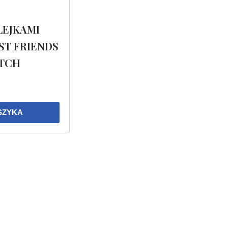
LEJKAMI
ST FRIENDS
UTCH
SZYKA