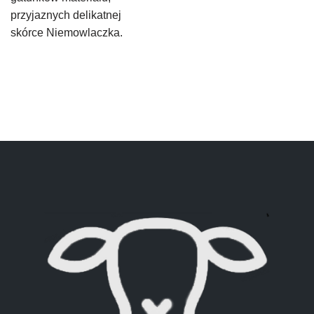
przyjaznych delikatnej
skórce Niemowlaczka.