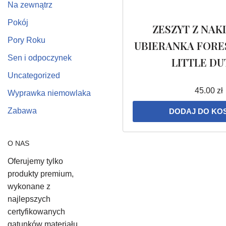
Na zewnątrz
Pokój
ZESZYT Z NAK
Pory Roku
UBIERANKA FORE
Sen i odpoczynek
LITTLE D
Uncategorized
45.00
zł
Wyprawka niemowlaka
Zabawa
DODAJ DO KO
O NAS
Oferujemy tylko
produkty premium,
wykonane z
najlepszych
certyfikowanych
gatunków materiału,