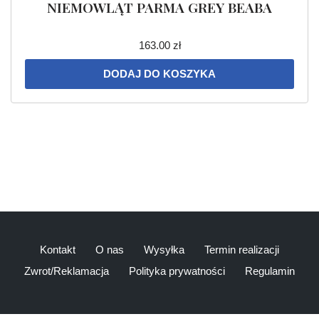
NIEMOWLĄT PARMA GREY BEABA
163.00
zł
DODAJ DO KOSZYKA
Kontakt
O nas
Wysyłka
Termin realizacji
Zwrot/Reklamacja
Polityka prywatności
Regulamin