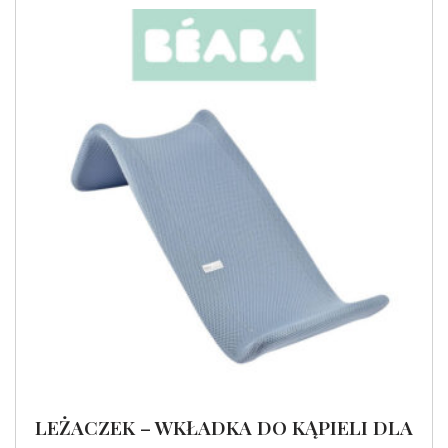
LEŻACZEK – WKŁADKA DO KĄPIELI DLA