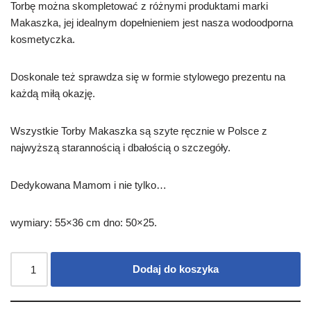
Torbę można skompletować z różnymi produktami marki
Makaszka, jej idealnym dopełnieniem jest nasza wodoodporna
kosmetyczka.
Doskonale też sprawdza się w formie stylowego prezentu na
każdą miłą okazję.
Wszystkie Torby Makaszka są szyte ręcznie w Polsce z
najwyższą starannością i dbałością o szczegóły.
Dedykowana Mamom i nie tylko…
wymiary: 55×36 cm dno: 50×25.
Dodaj do koszyka