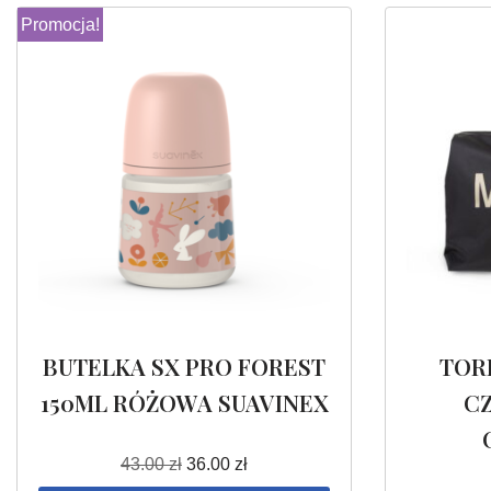
Promocja!
BUTELKA SX PRO FOREST
TOR
150ML RÓŻOWA SUAVINEX
C
43.00
zł
36.00
zł