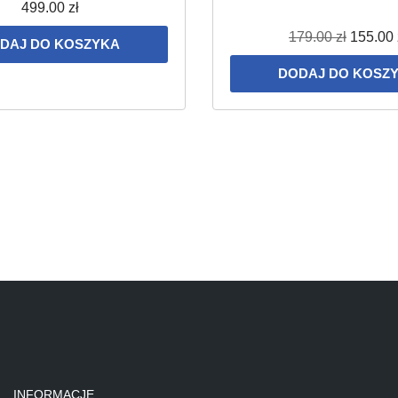
499.00
zł
179.00
zł
155.00
DAJ DO KOSZYKA
DODAJ DO KOSZ
INFORMACJE