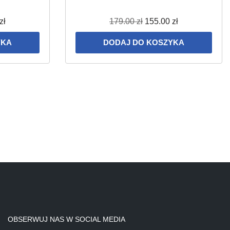
zł
179.00
zł
155.00
zł
YKA
DODAJ DO KOSZYKA
OBSERWUJ NAS W SOCIAL MEDIA