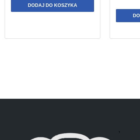
DODAJ DO KOSZYKA
DO