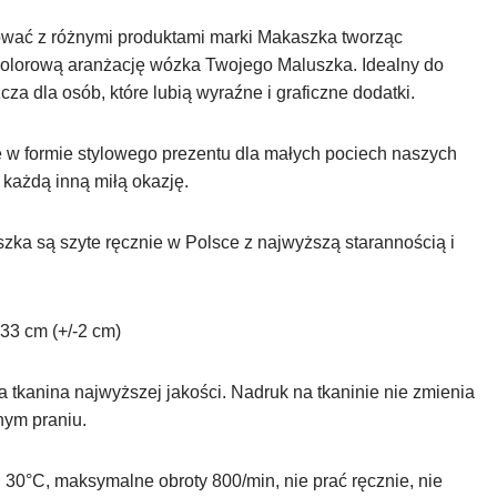
wać z różnymi produktami marki Makaszka tworząc
kolorową aranżację wózka Twojego Maluszka. Idealny do
za dla osób, które lubią wyraźne i graficzne dodatki.
 w formie stylowego prezentu dla małych pociech naszych
i każdą inną miłą okazję.
zka są szyte ręcznie w Polsce z najwyższą starannością i
33 cm (+/-2 cm)
tkanina najwyższej jakości. Nadruk na tkaninie nie zmienia
nym praniu.
 30°C, maksymalne obroty 800/min, nie prać ręcznie, nie