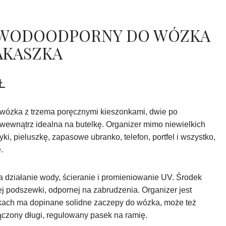
 WODOODPORNY DO WÓZKA
AKASZKA
Ł
wózka z trzema poręcznymi kieszonkami, dwie po
a wewnątrz idealna na butelkę. Organizer mimo niewielkich
i, pieluszkę, zapasowe ubranko, telefon, portfel i wszystko,
.
a działanie wody, ścieranie i promieniowanie UV. Środek
 podszewki, odpornej na zabrudzenia. Organizer jest
ach ma dopinane solidne zaczepy do wózka, może też
ączony długi, regulowany pasek na ramię.