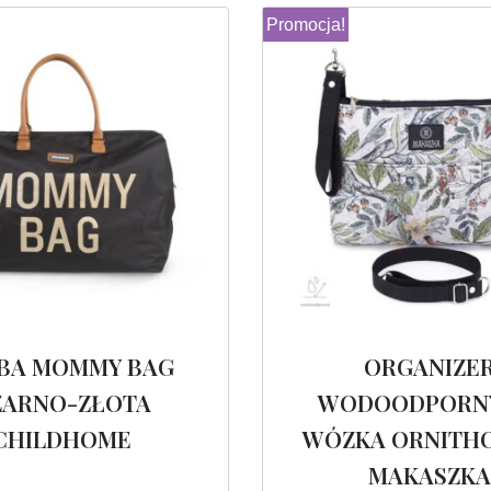
Promocja!
BA MOMMY BAG
ORGANIZE
ZARNO-ZŁOTA
WODOODPORN
CHILDHOME
WÓZKA ORNITH
MAKASZKA