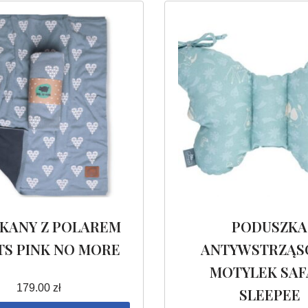
KANY Z POLAREM
PODUSZKA
S PINK NO MORE
ANTYWSTRZĄ
MOTYLEK SAF
179.00
zł
SLEEPEE