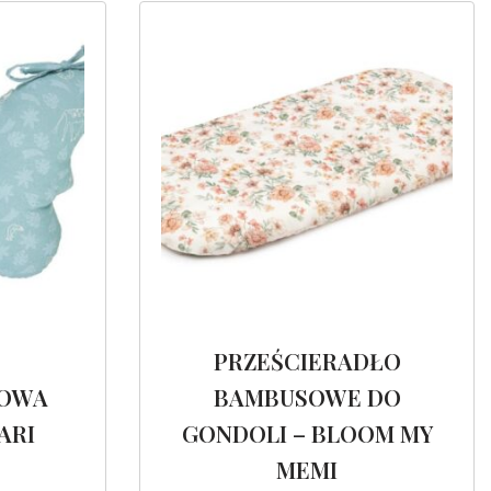
PRZEŚCIERADŁO
SOWA
BAMBUSOWE DO
ARI
GONDOLI – BLOOM MY
MEMI