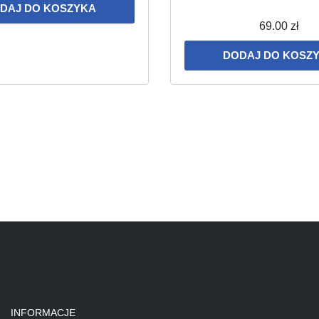
DAJ DO KOSZYKA
69.00
zł
DODAJ DO KOSZ
INFORMACJE