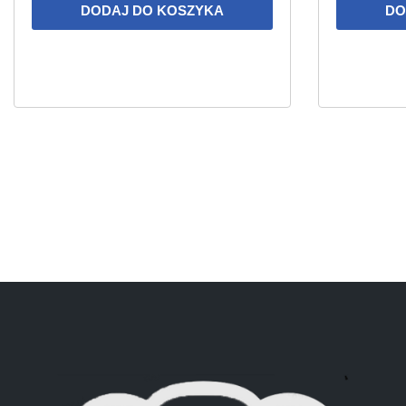
DODAJ DO KOSZYKA
DO