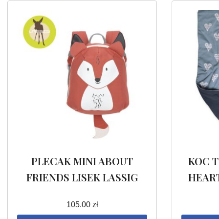
PLECAK MINI ABOUT
KOC T
FRIENDS LISEK LASSIG
HEART
105.00
zł