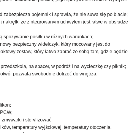
 zabezpiecza pojemnik i sprawia, że nie suwa się po blacie;
ej nakrętki ze zintegrowanym uchwytem jest łatwe w obsłudze
ją spożywanie posiłku w różnych warunkach;
onowy bezpieczny widelczyk, który mocowany jest do
aktowy zestaw, który łatwo zabrać ze sobą tam, gdzie będzie
przedszkola, na spacer, w podróż i na wycieczkę czy piknik;
i otwór pozwala swobodnie dotrzeć do wnętrza.
likon;
i PCW;
zmywarki i sterylizować.
ików, temperatury wyjściowej, temperatury otoczenia,