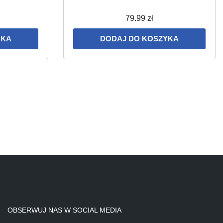
79.99
zł
YKA
DODAJ DO KOSZYKA
OBSERWUJ NAS W SOCIAL MEDIA