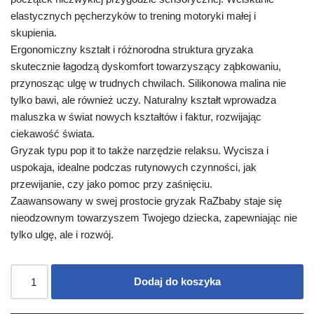
elastycznych pęcherzyków to trening motoryki małej i
skupienia.
Ergonomiczny kształt i różnorodna struktura gryzaka
skutecznie łagodzą dyskomfort towarzyszący ząbkowaniu,
przynosząc ulgę w trudnych chwilach. Silikonowa malina nie
tylko bawi, ale również uczy. Naturalny kształt wprowadza
maluszka w świat nowych kształtów i faktur, rozwijając
ciekawość świata.
Gryzak typu pop it to także narzędzie relaksu. Wycisza i
uspokaja, idealne podczas rutynowych czynności, jak
przewijanie, czy jako pomoc przy zaśnięciu.
Zaawansowany w swej prostocie gryzak RaZbaby staje się
nieodzownym towarzyszem Twojego dziecka, zapewniając nie
tylko ulgę, ale i rozwój.
Dodaj do koszyka