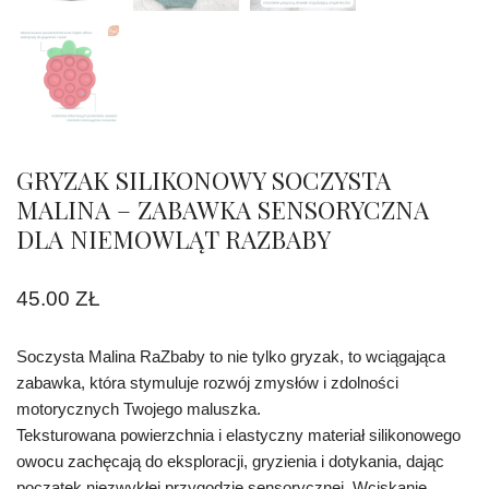
GRYZAK SILIKONOWY SOCZYSTA
MALINA – ZABAWKA SENSORYCZNA
DLA NIEMOWLĄT RAZBABY
45.00
ZŁ
Soczysta Malina RaZbaby to nie tylko gryzak, to wciągająca
zabawka, która stymuluje rozwój zmysłów i zdolności
motorycznych Twojego maluszka.
Teksturowana powierzchnia i elastyczny materiał silikonowego
owocu zachęcają do eksploracji, gryzienia i dotykania, dając
początek niezwykłej przygodzie sensorycznej. Wciskanie