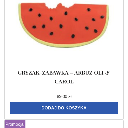
GRYZAK-ZABAWKA – ARBUZ OLI &
CAROL
89.00
zł
DODAJ DO KOSZYKA
Promocja!