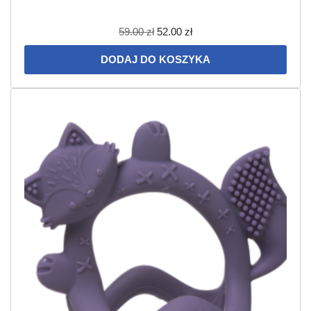
59.00
zł
52.00
zł
DODAJ DO KOSZYKA