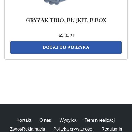
GRYZAK TRIO, BŁĘKIT, B.BOX
69.00
zł
DODAJ DO KOSZYKA
Kontakt
O nas
Wysyłka
Termin realizacji
Zwrot/Reklamacja
Polityka prywatności
Regulamin