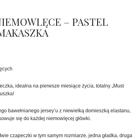
NIEMOWLĘCE – PASTEL
 MAKASZKA
ęcych
zka, idealna na pierwsze miesiące życia, totalny „Must
uszka!
nego bawełnianego jersey’u z niewielką domieszką elastanu,
sowuje się do każdej niemowlęcej główki.
wie czapeczki w tym samym rozmiarze, jedna gładka, druga