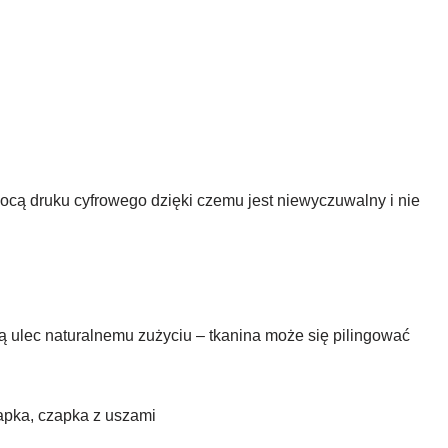
ocą druku cyfrowego dzięki czemu jest niewyczuwalny i nie
ą ulec naturalnemu zużyciu – tkanina może się pilingować
zapka, czapka z uszami