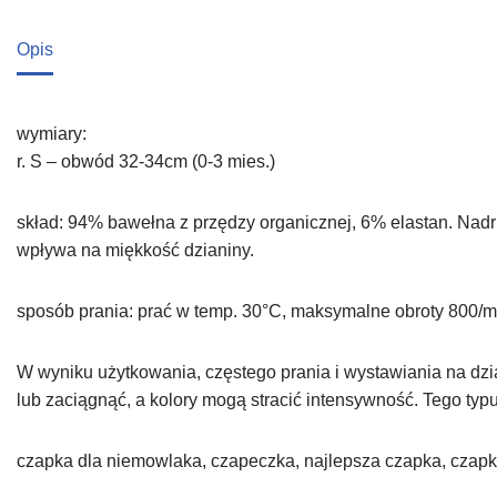
Opis
wymiary:
r. S – obwód 32-34cm (0-3 mies.)
skład: 94% bawełna z przędzy organicznej, 6% elastan. Nadr
wpływa na miękkość dzianiny.
sposób prania: prać w temp. 30°C, maksymalne obroty 800/mi
W wyniku użytkowania, częstego prania i wystawiania na dzi
lub zaciągnąć, a kolory mogą stracić intensywność. Tego typ
czapka dla niemowlaka, czapeczka, najlepsza czapka, czapki