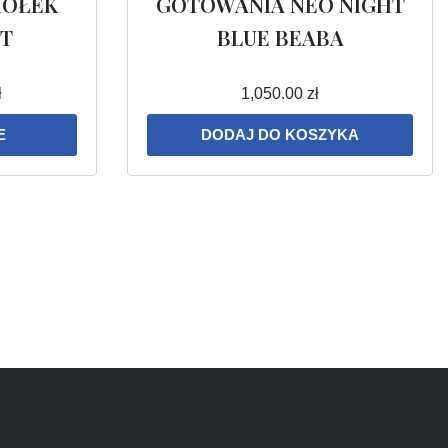
IOŁEK
GOTOWANIA NEO NIGHT
ET
BLUE BEABA
ł
1,050.00
zł
E
DODAJ DO KOSZYKA