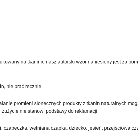
ukowany na tkaninie nasz autorski wzór naniesiony jest za pom
n, nie prać ręcznie
ałanie promieni słonecznych produkty z tkanin naturalnych mog
u zużycie nie stanowi podstawy do reklamacji.
, czapeczka, wełniana czapka, dziecko, jesień, przejściowa c