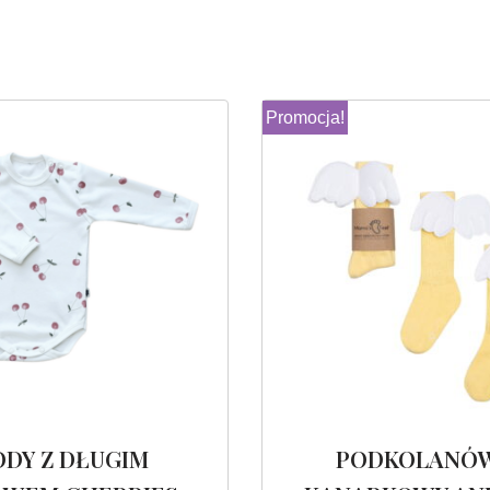
Promocja!
ODY Z DŁUGIM
PODKOLANÓ