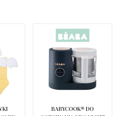
WKI
BABYCOOK® DO