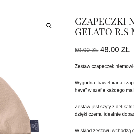
CZAPECZKI 
GELATO R.S
48.00
ZŁ
59.00
ZŁ
Zestaw czapeczek niemowl
Wygodna, bawełniana czapec
have” w szafie każdego mal
Zestaw jest szyty z delikat
dzięki czemu idealnie dopa
W skład zestawu wchodzą d