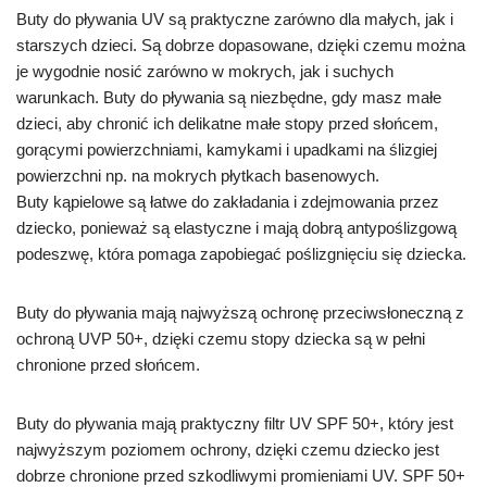
Buty do pływania UV są praktyczne zarówno dla małych, jak i
starszych dzieci. Są dobrze dopasowane, dzięki czemu można
je wygodnie nosić zarówno w mokrych, jak i suchych
warunkach. Buty do pływania są niezbędne, gdy masz małe
dzieci, aby chronić ich delikatne małe stopy przed słońcem,
gorącymi powierzchniami, kamykami i upadkami na ślizgiej
powierzchni np. na mokrych płytkach basenowych.
Buty kąpielowe są łatwe do zakładania i zdejmowania przez
dziecko, ponieważ są elastyczne i mają dobrą antypoślizgową
podeszwę, która pomaga zapobiegać poślizgnięciu się dziecka.
Buty do pływania mają najwyższą ochronę przeciwsłoneczną z
ochroną UVP 50+, dzięki czemu stopy dziecka są w pełni
chronione przed słońcem.
Buty do pływania mają praktyczny filtr UV SPF 50+, który jest
najwyższym poziomem ochrony, dzięki czemu dziecko jest
dobrze chronione przed szkodliwymi promieniami UV.
SPF 50+