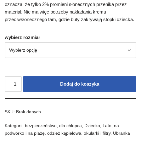
oznacza, że tylko 2% promieni słonecznych przenika przez
materiał. Nie ma więc potrzeby nakładania kremu
przeciwsłonecznego tam, gdzie buty zakrywają stopki dziecka.
wybierz rozmiar
Dodaj do koszyka
SKU:
Brak danych
Kategorii:
bezpieczeństwo
,
dla chłopca
,
Dziecko
,
Lato
,
na
podwórko i na plażę
,
odzież kąpielowa
,
okularki i filtry
,
Ubranka