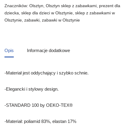
Znaczników:
Olsztyn
,
Olsztyn sklep z zabawkami
,
prezent dla
dziecka
,
sklep dla dzieci w Olsztynie
,
sklep z zabawkami w
Olsztynie
,
zabawki
,
zabawki w Olsztynie
Opis
Informacje dodatkowe
-Materiał jest oddychający i szybko schnie.
-Elegancki i stylowy design.
-STANDARD 100 by OEKO-TEX®
-Materiał: poliamid 83%, elastan 17%