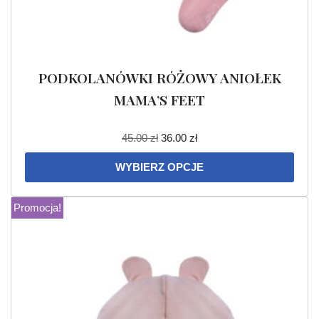
PODKOLANÓWKI RÓŻOWY ANIOŁEK
MAMA’S FEET
45.00
zł
36.00
zł
WYBIERZ OPCJE
Promocja!