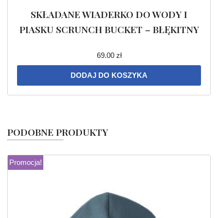
SKŁADANE WIADERKO DO WODY I
PIASKU SCRUNCH BUCKET – BŁĘKITNY
69.00
zł
DODAJ DO KOSZYKA
PODOBNE PRODUKTY
Promocja!