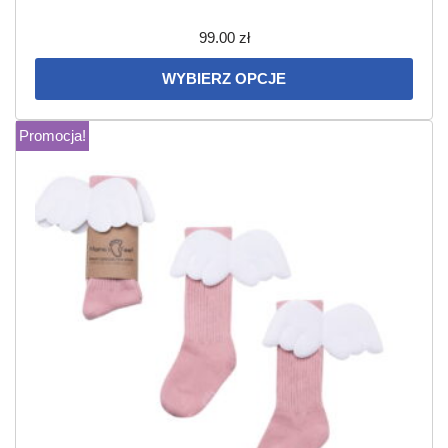
99.00
zł
WYBIERZ OPCJE
Promocja!