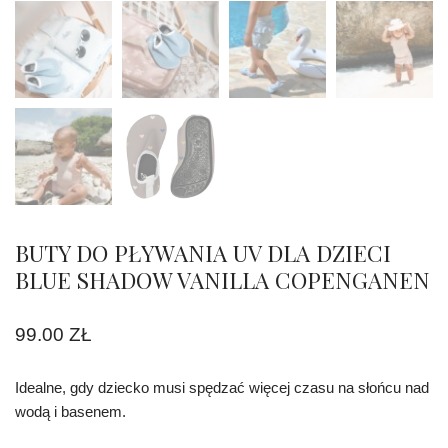
BUTY DO PŁYWANIA UV DLA DZIECI
BLUE SHADOW VANILLA COPENGANEN
99.00
ZŁ
Idealne, gdy dziecko musi spędzać więcej czasu na słońcu nad
wodą i basenem.