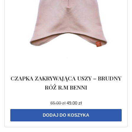
CZAPKA ZAKRYWAJĄCA USZY – BRUDNY
RÓŻ R.M BENNI
65.00
zł
49.00
zł
DODAJ DO KOSZYKA