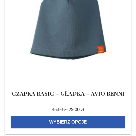
CZAPKA BASIC – GŁADKA – AVIO BENNI
45.00
zł
29.00
zł
WYBIERZ OPCJE