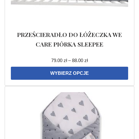
PRZEŚCIERADŁO DO ŁÓŻECZKA WE
CARE PIÓRKA SLEEPEE
79.00
zł
–
88.00
zł
WYBIERZ OPCJE