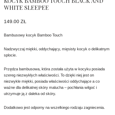
KOCYK BAMBOO TOUCH BLACK AND
WHITE SLEEPEE
149.00
ZŁ
Bambusowy kocyk Bamboo Touch
Nadzwyczaj miękki, oddychający, mięsisty kocyk o delikatnym
splocie.
Przędza bambusowa, która została użyta w kocyku posiada
szereg niezwykłych właściwości. To dzięki niej jest on
niezwykle miękki, posiada właściwości oddychające a co
ważne dla delikatnej skóry malucha – pochłania wilgoć i
utrzymuje ją z daleka od skóry.
Dodatkowo jest odporny na wszelkiego rodzaju zagniecenia.