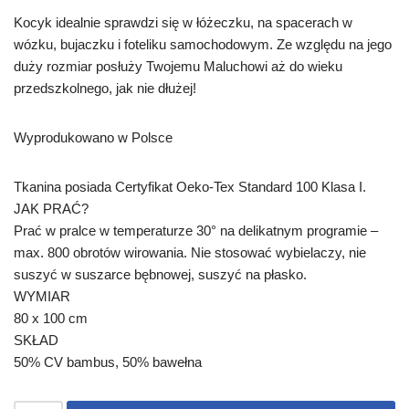
Kocyk idealnie sprawdzi się w łóżeczku, na spacerach w
wózku, bujaczku i foteliku samochodowym. Ze względu na jego
duży rozmiar posłuży Twojemu Maluchowi aż do wieku
przedszkolnego, jak nie dłużej!
Wyprodukowano w Polsce
Tkanina posiada Certyfikat Oeko-Tex Standard 100 Klasa I.
JAK PRAĆ?
Prać w pralce w temperaturze 30° na delikatnym programie –
max. 800 obrotów wirowania. Nie stosować wybielaczy, nie
suszyć w suszarce bębnowej, suszyć na płasko.
WYMIAR
80 x 100 cm
SKŁAD
50% CV bambus, 50% bawełna