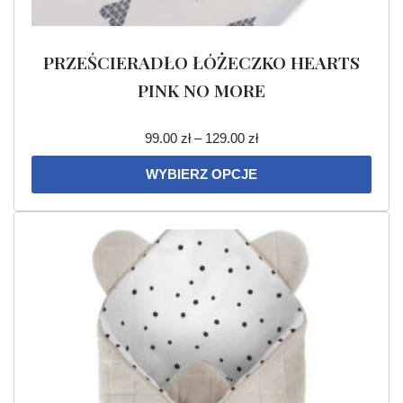
PRZEŚCIERADŁO ŁÓŻECZKO HEARTS
PINK NO MORE
99.00
zł
–
129.00
zł
WYBIERZ OPCJE