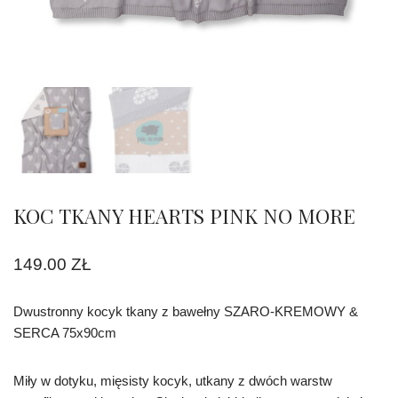
KOC TKANY HEARTS PINK NO MORE
149.00
ZŁ
Dwustronny kocyk tkany z bawełny SZARO-KREMOWY &
SERCA 75x90cm
Miły w dotyku, mięsisty kocyk, utkany z dwóch warstw