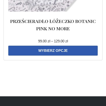
PRZEŚCIERADŁO ŁÓŻECZKO BOTANIC
PINK NO MORE
99.00
zł
–
129.00
zł
WYBIERZ OPCJE