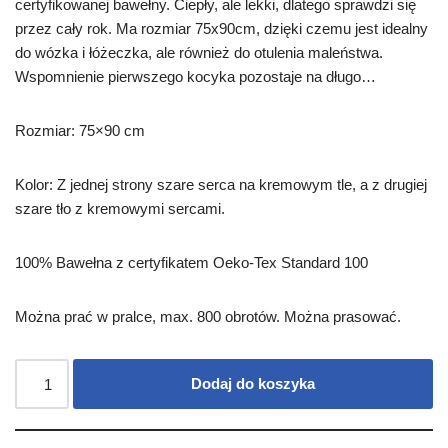
certyfikowanej bawełny. Ciepły, ale lekki, dlatego sprawdzi się
przez cały rok. Ma rozmiar 75x90cm, dzięki czemu jest idealny
do wózka i łóżeczka, ale również do otulenia maleństwa.
Wspomnienie pierwszego kocyka pozostaje na długo…
Rozmiar: 75×90 cm
Kolor: Z jednej strony szare serca na kremowym tle, a z drugiej
szare tło z kremowymi sercami.
100% Bawełna z certyfikatem Oeko-Tex Standard 100
Można prać w pralce, max. 800 obrotów. Można prasować.
Dodaj do koszyka