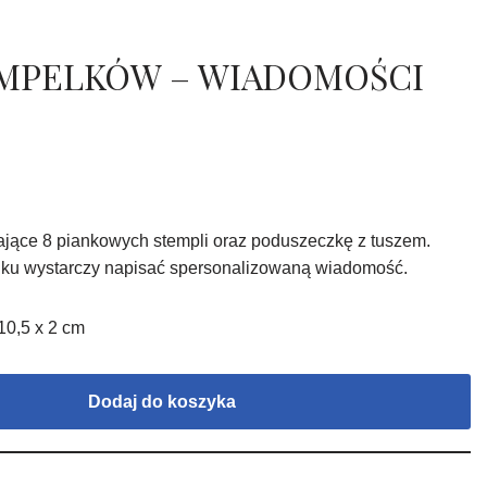
MPELKÓW – WIADOMOŚCI
ające 8 piankowych stempli oraz poduszeczkę z tuszem.
enku wystarczy napisać spersonalizowaną wiadomość.
10,5 x 2 cm
Dodaj do koszyka