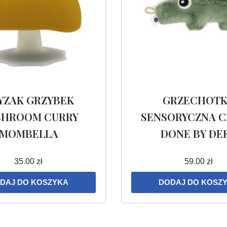
YZAK GRZYBEK
GRZECHOT
HROOM CURRY
SENSORYCZNA 
MOMBELLA
DONE BY DE
35.00
zł
59.00
zł
DAJ DO KOSZYKA
DODAJ DO KOSZ