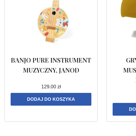
BANJO PURE INSTRUMENT
GR
MUZYCZNY, JANOD
MUS
129.00
zł
DODAJ DO KOSZYKA
DO