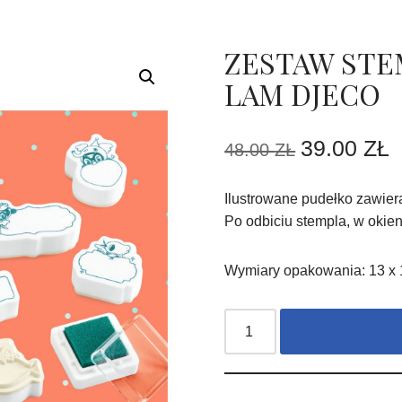
ZESTAW STE
LAM DJECO
39.00
ZŁ
48.00
ZŁ
Ilustrowane pudełko zawier
Po odbiciu stempla, w oki
Wymiary opakowania: 13 x 