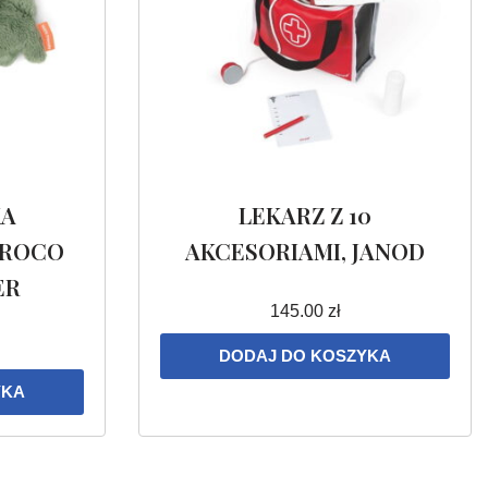
KA
LEKARZ Z 10
CROCO
AKCESORIAMI, JANOD
ER
145.00
zł
DODAJ DO KOSZYKA
YKA