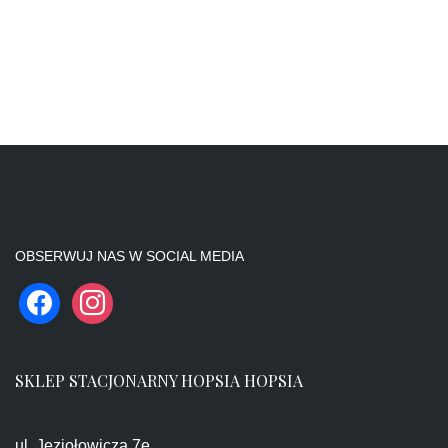
OBSERWUJ NAS W SOCIAL MEDIA
SKLEP STACJONARNY HOPSIA HOPSIA
ul. Jeziołowicza 7e