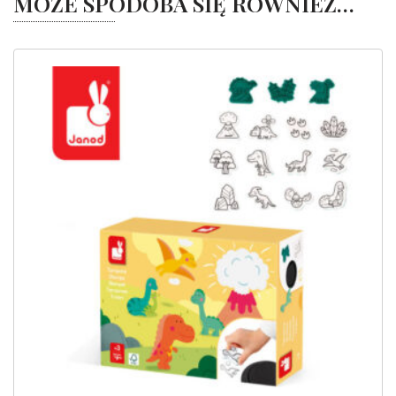
MOŻE SPODOBA SIĘ RÓWNIEŻ…