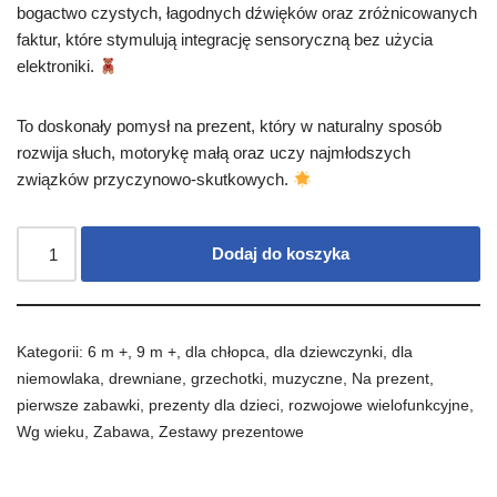
bogactwo czystych, łagodnych dźwięków oraz zróżnicowanych
faktur, które stymulują integrację sensoryczną bez użycia
elektroniki.
To doskonały pomysł na prezent, który w naturalny sposób
rozwija słuch, motorykę małą oraz uczy najmłodszych
związków przyczynowo-skutkowych.
Dodaj do koszyka
Kategorii:
6 m +
,
9 m +
,
dla chłopca
,
dla dziewczynki
,
dla
niemowlaka
,
drewniane
,
grzechotki
,
muzyczne
,
Na prezent
,
pierwsze zabawki
,
prezenty dla dzieci
,
rozwojowe wielofunkcyjne
,
Wg wieku
,
Zabawa
,
Zestawy prezentowe