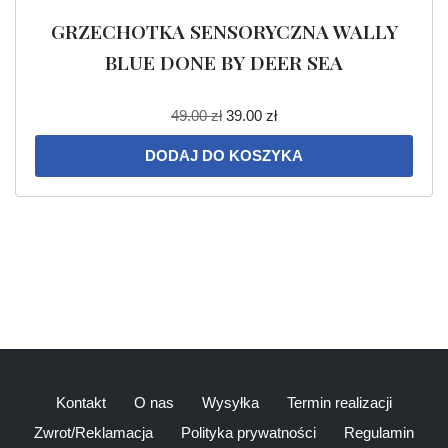
GRZECHOTKA SENSORYCZNA WALLY
BLUE DONE BY DEER SEA
49.00
zł
39.00
zł
DODAJ DO KOSZYKA
Kontakt
O nas
Wysyłka
Termin realizacji
Zwrot/Reklamacja
Polityka prywatności
Regulamin