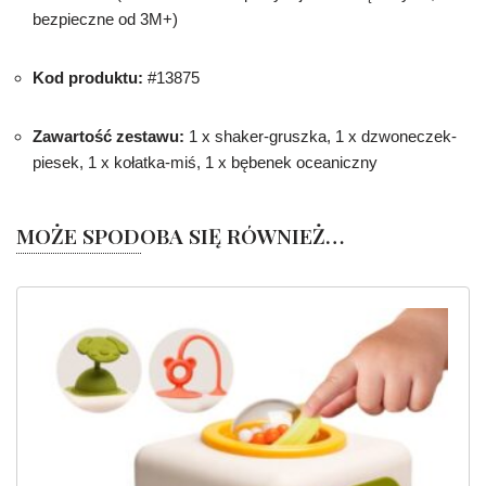
bezpieczne od 3M+)
Kod produktu:
#13875
Zawartość zestawu:
1 x shaker-gruszka, 1 x dzwoneczek-
piesek, 1 x kołatka-miś, 1 x bębenek oceaniczny
MOŻE SPODOBA SIĘ RÓWNIEŻ…