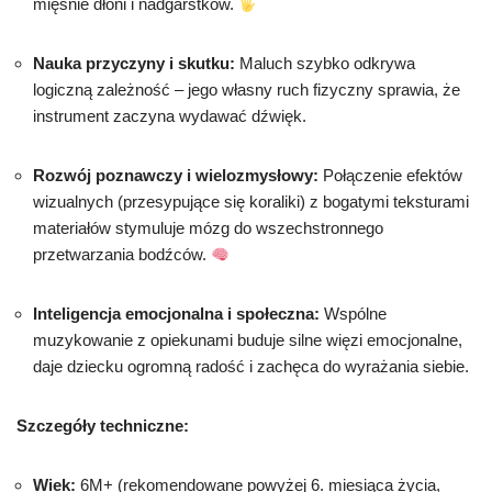
mięśnie dłoni i nadgarstków.
Nauka przyczyny i skutku:
Maluch szybko odkrywa
logiczną zależność – jego własny ruch fizyczny sprawia, że
instrument zaczyna wydawać dźwięk.
Rozwój poznawczy i wielozmysłowy:
Połączenie efektów
wizualnych (przesypujące się koraliki) z bogatymi teksturami
materiałów stymuluje mózg do wszechstronnego
przetwarzania bodźców.
Inteligencja emocjonalna i społeczna:
Wspólne
muzykowanie z opiekunami buduje silne więzi emocjonalne,
daje dziecku ogromną radość i zachęca do wyrażania siebie.
Szczegóły techniczne:
Wiek:
6M+ (rekomendowane powyżej 6. miesiąca życia,