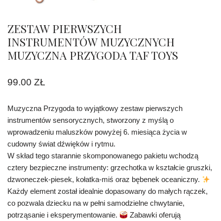
ZESTAW PIERWSZYCH
INSTRUMENTÓW MUZYCZNYCH
MUZYCZNA PRZYGODA TAF TOYS
99.00
ZŁ
Muzyczna Przygoda to wyjątkowy zestaw pierwszych
instrumentów sensorycznych, stworzony z myślą o
wprowadzeniu maluszków powyżej 6. miesiąca życia w
cudowny świat dźwięków i rytmu.
W skład tego starannie skomponowanego pakietu wchodzą
cztery bezpieczne instrumenty: grzechotka w kształcie gruszki,
dzwoneczek-piesek, kołatka-miś oraz bębenek oceaniczny.
Każdy element został idealnie dopasowany do małych rączek,
co pozwala dziecku na w pełni samodzielne chwytanie,
potrząsanie i eksperymentowanie.
Zabawki oferują