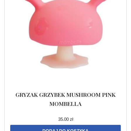
GRYZAK GRZYBEK MUSHROOM PINK
MOMBELLA
35.00
zł
DODAJ DO KOSZYKA