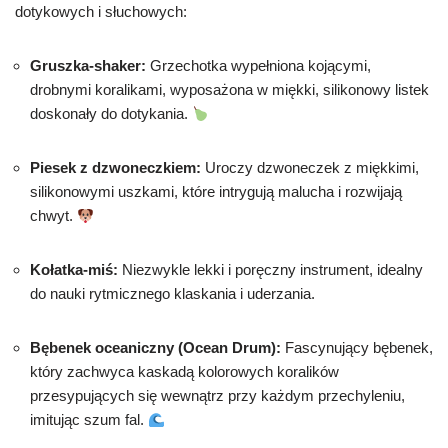
dotykowych i słuchowych:
Gruszka-shaker:
Grzechotka wypełniona kojącymi,
drobnymi koralikami, wyposażona w miękki, silikonowy listek
doskonały do dotykania.
Piesek z dzwoneczkiem:
Uroczy dzwoneczek z miękkimi,
silikonowymi uszkami, które intrygują malucha i rozwijają
chwyt.
Kołatka-miś:
Niezwykle lekki i poręczny instrument, idealny
do nauki rytmicznego klaskania i uderzania.
Bębenek oceaniczny (Ocean Drum):
Fascynujący bębenek,
który zachwyca kaskadą kolorowych koralików
przesypujących się wewnątrz przy każdym przechyleniu,
imitując szum fal.