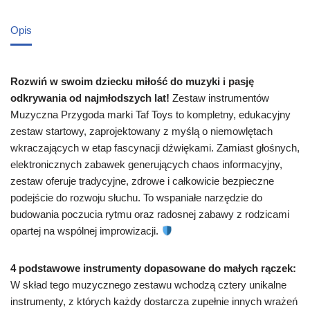
Opis
Rozwiń w swoim dziecku miłość do muzyki i pasję
odkrywania od najmłodszych lat!
Zestaw instrumentów
Muzyczna Przygoda marki Taf Toys to kompletny, edukacyjny
zestaw startowy, zaprojektowany z myślą o niemowlętach
wkraczających w etap fascynacji dźwiękami. Zamiast głośnych,
elektronicznych zabawek generujących chaos informacyjny,
zestaw oferuje tradycyjne, zdrowe i całkowicie bezpieczne
podejście do rozwoju słuchu. To wspaniałe narzędzie do
budowania poczucia rytmu oraz radosnej zabawy z rodzicami
opartej na wspólnej improwizacji.
4 podstawowe instrumenty dopasowane do małych rączek:
W skład tego muzycznego zestawu wchodzą cztery unikalne
instrumenty, z których każdy dostarcza zupełnie innych wrażeń