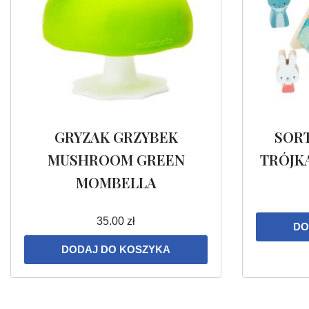
GRYZAK GRZYBEK
SOR
MUSHROOM GREEN
TRÓJK
MOMBELLA
35.00
zł
DO
DODAJ DO KOSZYKA