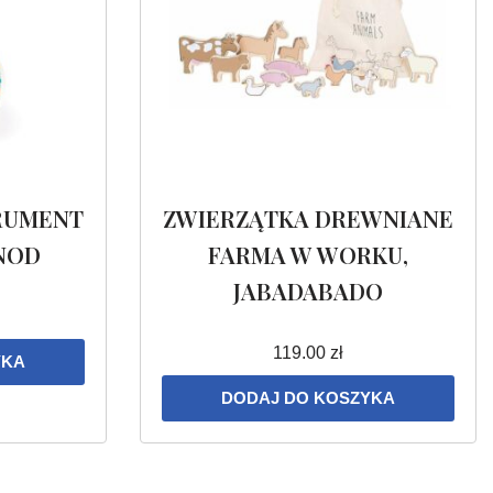
TRUMENT
ZWIERZĄTKA DREWNIANE
NOD
FARMA W WORKU,
JABADABADO
119.00
zł
YKA
DODAJ DO KOSZYKA