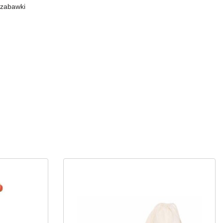
,
zabawki