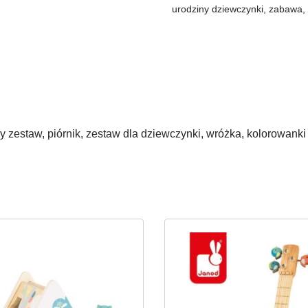
urodziny dziewczynki
,
zabawa
ny zestaw, piórnik, zestaw dla dziewczynki, wróżka, kolorowanki