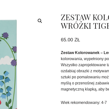
ZESTAW KOL
WRÓŻKI TIG
65.00
ZŁ
Zestaw Kolorowanek – Le
kolorowania, wypełniony po
Wszystko zaprojektowane tak
ozdabiaj obrazki z motywam
sztuki po pomalowaniu moż
myślą o przenośnej zabawie
magnetyczną klapką, aby b
Wiek rekomendowany: 4-7