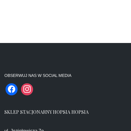
OBSERWUJ NAS W SOCIAL MEDIA
SKLEP STACJONARNY HOPSIA HOPSIA
ul. Jeziołowicza 7e