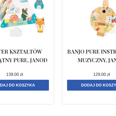
TER KSZTAŁTÓW
BANJO PURE INS
ĄTNY PURE, JANOD
MUZYCZNY, JA
139.00
zł
129.00
zł
DAJ DO KOSZYKA
DODAJ DO KOSZ