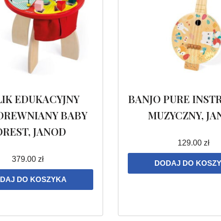
LIK EDUKACYJNY
BANJO PURE INS
DREWNIANY BABY
MUZYCZNY, JA
OREST, JANOD
129.00
zł
379.00
zł
DODAJ DO KOSZ
DAJ DO KOSZYKA