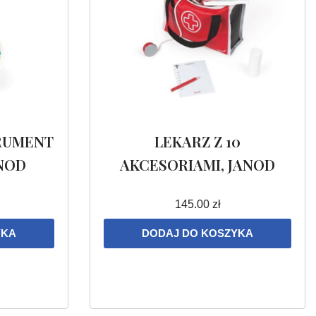
TRUMENT
LEKARZ Z 10
NOD
AKCESORIAMI, JANOD
145.00
zł
YKA
DODAJ DO KOSZYKA