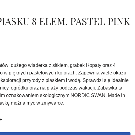
IASKU 8 ELEM. PASTEL PINK
tów: dużego wiaderka z sitkiem, grabek i łopaty oraz 4
o w pięknych pastelowych kolorach. Zapewnia wiele okazji
sploracji przyrody z piaskiem i wodą. Sprawdzi się idealnie
icy, ogródku oraz na plaży podczas wakacji. Zabawka ta
ckim oznakowaniem ekologicznym NORDIC SWAN. Made in
wkę można myć w zmywarce.
2+