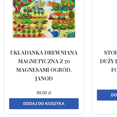
UKŁADANKA DREWNIANA
STO
MAGNETYCZNA Z 70
DUŻY 
MAGNESAMI OGRÓD,
F
JANOD
99.00
zł
DO
DODAJ DO KOSZYKA