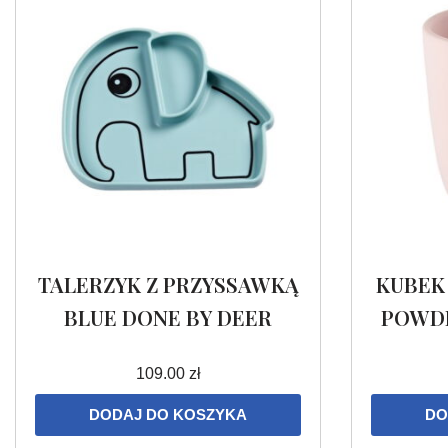
TALERZYK Z PRZYSSAWKĄ
KUBEK
BLUE DONE BY DEER
POWDE
109.00
zł
DODAJ DO KOSZYKA
DO