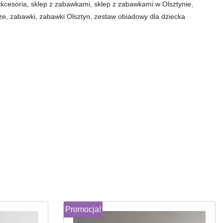
akcesoria
,
sklep z zabawkami
,
sklep z zabawkami w Olsztynie
,
ze
,
zabawki
,
zabawki Olsztyn
,
zestaw obiadowy dla dziecka
Promocja!