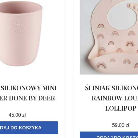
 SILIKONOWY MINI
ŚLINIAK SILIKO
R DONE BY DEER
RAINBOW LOU
LOLLIPOP
45.00
zł
59.00
zł
DAJ DO KOSZYKA
DODAJ DO KOSZ