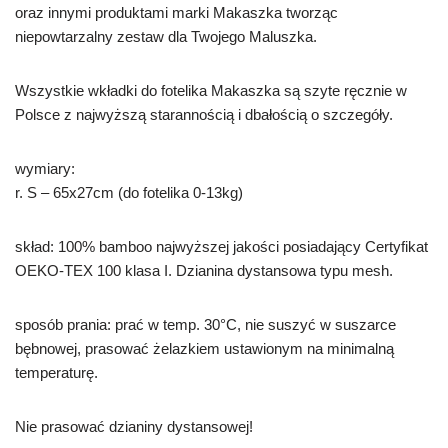
oraz innymi produktami marki Makaszka tworząc
niepowtarzalny zestaw dla Twojego Maluszka.
Wszystkie wkładki do fotelika Makaszka są szyte ręcznie w
Polsce z najwyższą starannością i dbałością o szczegóły.
wymiary:
r. S – 65x27cm (do fotelika 0-13kg)
skład: 100% bamboo najwyższej jakości posiadający Certyfikat
OEKO-TEX 100 klasa I. Dzianina dystansowa typu mesh.
sposób prania: prać w temp. 30°C, nie suszyć w suszarce
bębnowej, prasować żelazkiem ustawionym na minimalną
temperaturę.
Nie prasować dzianiny dystansowej!