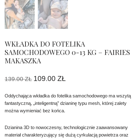
WKŁADKA DO FOTELIKA
SAMOCHODOWEGO 0-13 KG – FAIRIES
MAKASZKA
109.00
ZŁ
139.00
ZŁ
Oddychająca wkładka do fotelika samochodowego ma wszytą
fantastyczną, „inteligentną” dzianinę typu mesh, której zalety
można wymieniać bez końca.
Dzianina 3D to nowoczesny, technologicznie zaawansowany
materiał charakteryzujący się dużą cyrkulacją powietrza oraz