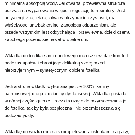
minimalną absorpcją wody. Jej otwarta, przewiewna struktura
pozwala na wyparowanie wilgoci i regulację temperatury. Jest
antyalergiczna, lekka, łatwa w utrzymaniu czystości, ma
właściwości antybakteryjne, zapobiega odparzeniom, ale
przede wszystkim jest oddychająca i przewiewna, dzięki czemu
zapobiega poceniu się nawet w upalne dni.
Wkładka do fotelika samochodowego maluszkowi daje komfort
podczas upałów i chroni jego delikatną skórę przed
nieprzyjemnym – syntetycznym obiciem fotelika.
Jedna strona wkładki wykonana jest ze 100% tkaniny
bambusowej, druga z dzianiny dystansowej. Wkładka posiada
w górnej części gumkę i troczki służące do przymocowania jej
do fotelika, tak by była bezpieczna i nie przemieszczała się
podczas jazdy.
Wkładkę do wózka można skompletować z osłonkami na pasy,