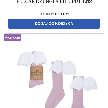
PLECAK DŻUNGLA LILLIPUTIENS
169.00
zł
109.00
zł
DODAJ DO KOSZYKA
Promocja!