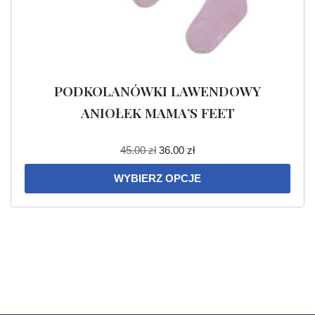
PODKOLANÓWKI LAWENDOWY
ANIOŁEK MAMA’S FEET
45.00
zł
36.00
zł
WYBIERZ OPCJE