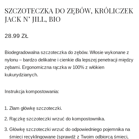
SZCZOTECZKA DO ZĘBÓW, KRÓLICZEK
JACK N’ JILL, BIO
28.99
ZŁ
Biodegradowalna szczoteczka do zębów. Włosie wykonane z
nylonu – bardzo delikatne i cienkie dla lepszej penetracji między
zębami. Ergonomiczna rączka w 100% z włókien
kukurydzianych.
Instrukcja kompostowania:
Złam główkę szczoteczki.
Rączkę szczoteczki wrzuć do kompostownika.
Główkę szczoteczki wrzuć do odpowiedniego pojemnika na
śmieci recyklingowane (sprawdź z Twoim odbiorcą śmieci,