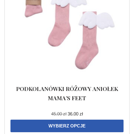
PODKOLANÓWKI RÓŻOWY ANIOŁEK
MAMA’S FEET
45.00
zł
36.00
zł
WYBIERZ OPCJE