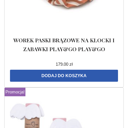
WOREK PASKI BRĄZOWE NA KLOCKI I
ZABAWKI PLAY&GO PLAY&GO
179.00
zł
DODAJ DO KOSZYKA
Promocja!