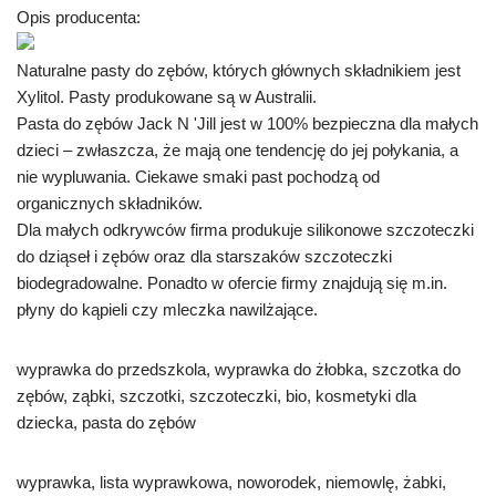
Opis producenta:
Naturalne pasty do zębów, których głównych składnikiem jest
Xylitol. Pasty produkowane są w Australii.
Pasta do zębów Jack N 'Jill jest w 100% bezpieczna dla małych
dzieci – zwłaszcza, że ​​mają one tendencję do jej połykania, a
nie wypluwania. Ciekawe smaki past pochodzą od
organicznych składników.
Dla małych odkrywców firma produkuje silikonowe szczoteczki
do dziąseł i zębów oraz dla starszaków szczoteczki
biodegradowalne. Ponadto w ofercie firmy znajdują się m.in.
płyny do kąpieli czy mleczka nawilżające.
wyprawka do przedszkola, wyprawka do żłobka, szczotka do
zębów, ząbki, szczotki, szczoteczki, bio, kosmetyki dla
dziecka, pasta do zębów
wyprawka, lista wyprawkowa, noworodek, niemowlę, żabki,