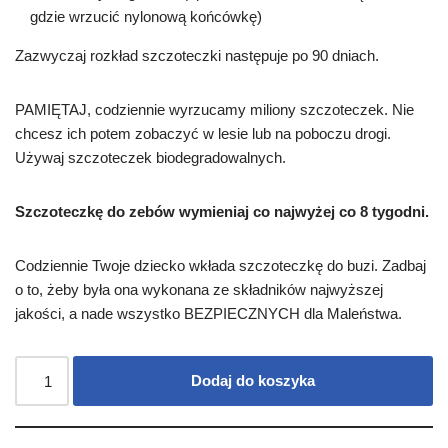
gdzie wrzucić nylonową końcówkę)
Zazwyczaj rozkład szczoteczki następuje po 90 dniach.
PAMIĘTAJ, codziennie wyrzucamy miliony szczoteczek. Nie
chcesz ich potem zobaczyć w lesie lub na poboczu drogi.
Używaj szczoteczek biodegradowalnych.
Szczoteczkę do zebów wymieniaj co najwyżej co 8 tygodni.
Codziennie Twoje dziecko wkłada szczoteczkę do buzi. Zadbaj
o to, żeby była ona wykonana ze składników najwyższej
jakości, a nade wszystko BEZPIECZNYCH dla Maleństwa.
Dodaj do koszyka