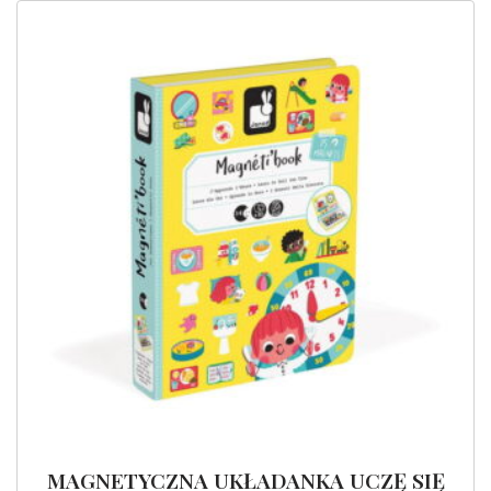
MAGNETYCZNA UKŁADANKA UCZĘ SIĘ