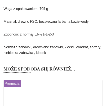
Waga z opakowaniem: 709 g
Materiał: drewno FSC, bezpieczna farba na bazie wody
Zgodność z normą: EN-71-1-2-3
pierwsze zabawki, drewniane zabawki, klocki, kwadrat, sortery,
niebieska zabawka , klocek
MOŻE SPODOBA SIĘ RÓWNIEŻ…
Promocja!