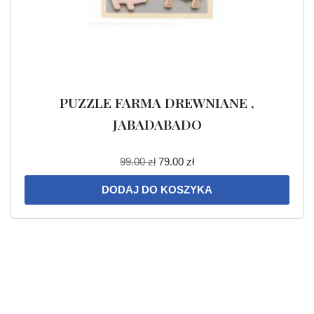
PUZZLE FARMA DREWNIANE ,
JABADABADO
99.00
zł
79.00
zł
DODAJ DO KOSZYKA