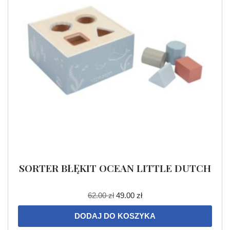
SORTER BŁĘKIT OCEAN LITTLE DUTCH
62.00
zł
49.00
zł
DODAJ DO KOSZYKA