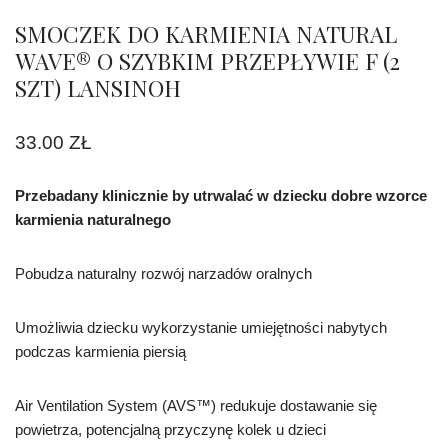
SMOCZEK DO KARMIENIA NATURAL
WAVE® O SZYBKIM PRZEPŁYWIE F (2
SZT) LANSINOH
33.00
ZŁ
Przebadany klinicznie by utrwalać w dziecku dobre wzorce
karmienia naturalnego
Pobudza naturalny rozwój narzadów oralnych
Umożliwia dziecku wykorzystanie umiejętności nabytych
podczas karmienia piersią
Air Ventilation System (AVS™) redukuje dostawanie się
powietrza, potencjalną przyczynę kolek u dzieci