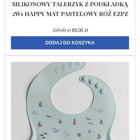
SILIKONOWY TALERZYK Z PODKŁADKĄ
2W1 HAPPY MAT PASTELOWY RÓŻ EZPZ
119.00
zł
89.00
zł
DODAJ DO KOSZYKA