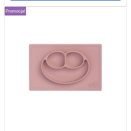
Promocja!