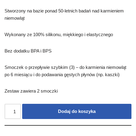
Stworzony na bazie ponad 50-letnich badań nad karmieniem
niemowląt
Wykonany ze 100% silikonu, miękkiego i elastycznego
Bez dodatku BPA i BPS
Smoczek o przepływie szybkim (3) – do karmienia niemowląt
po 6 miesiącu i do podawania gęstych płynów (np. kaszki)
Zestaw zawiera 2 smoczki
Dodaj do koszyka