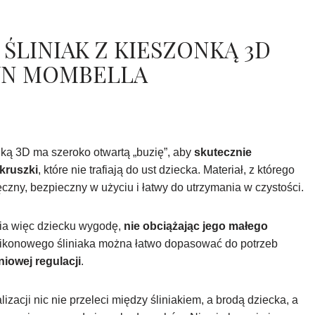
ŚLINIAK Z KIESZONKĄ 3D
WN MOMBELLA
nką 3D ma szeroko otwartą „buzię”, aby
skutecznie
kruszki
, które nie trafiają do ust dziecka. Materiał, z którego
ęczny, bezpieczny w użyciu i łatwy do utrzymania w czystości.
ia więc dziecku wygodę,
nie obciążając jego małego
ilikonowego śliniaka można łatwo dopasować do potrzeb
niowej regulacji
.
izacji nic nie przeleci między śliniakiem, a brodą dziecka, a