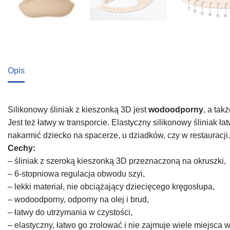
Opis
Silikonowy śliniak z kieszonką 3D jest
wodoodporny
, a tak
Jest też łatwy w transporcie. Elastyczny silikonowy śliniak ł
nakarmić dziecko na spacerze, u dziadków, czy w restauracji.
Cechy:
– śliniak z szeroką kieszonką 3D przeznaczoną na okruszki,
– 6-stopniowa regulacja obwodu szyi,
– lekki materiał, nie obciążający dziecięcego kręgosłupa,
– wodoodporny, odporny na olej i brud,
– łatwy do utrzymania w czystości,
– elastyczny, łatwo go zrolować i nie zajmuje wiele miejsca w