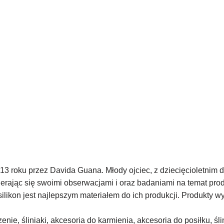
13 roku przez Davida Guana. Młody ojciec, z dziecięcioletnim
rając się swoimi obserwacjami i oraz badaniami na temat produk
ilikon jest najlepszym materiałem do ich produkcji. Produkty w
enie, śliniaki, akcesoria do karmienia, akcesoria do posiłku, śli