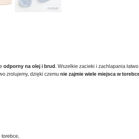
że
odporny na olej i brud
. Wszelkie zacieki i zachlapania łatwo
atwo zrolujemy, dzięki czemu
nie zajmie wiele miejsca w toreb
 torebce,