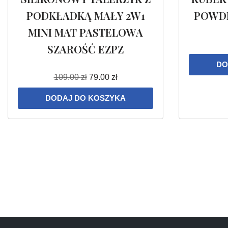
PODKŁADKĄ MAŁY 2W1
POWDE
MINI MAT PASTELOWA
SZAROŚĆ EZPZ
DO
109.00
zł
79.00
zł
DODAJ DO KOSZYKA