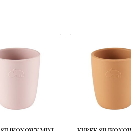
 SILIKONOWY MINI
KUBEK SILIKONOW