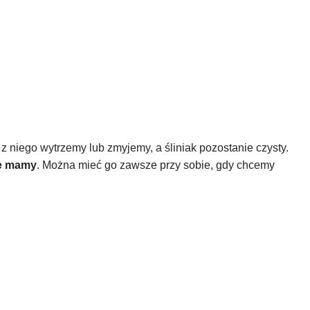
 z niego wytrzemy lub zmyjemy, a śliniak pozostanie czysty.
ce mamy
. Można mieć go zawsze przy sobie, gdy chcemy