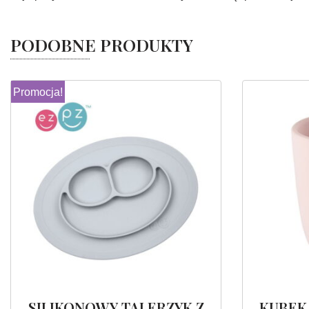
PODOBNE PRODUKTY
Promocja!
SILIKONOWY TALERZYK Z
KUBEK