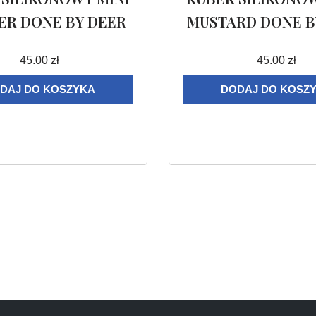
R DONE BY DEER
MUSTARD DONE B
45.00
zł
45.00
zł
DAJ DO KOSZYKA
DODAJ DO KOSZ