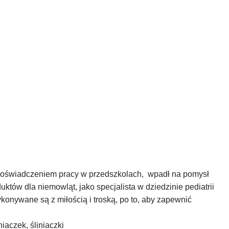
 doświadczeniem pracy w przedszkolach, wpadł na pomysł
tów dla niemowląt, jako specjalista w dziedzinie pediatrii
ykonywane są z miłością i troską, po to, aby zapewnić
niaczek, śliniaczki