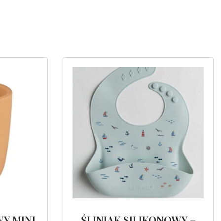
Y MINI
ŚLINIAK SILIKONOWY –