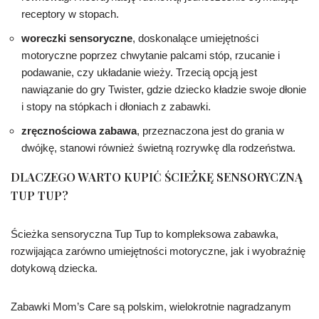
receptory w stopach.
woreczki sensoryczne
, doskonalące umiejętności
motoryczne poprzez chwytanie palcami stóp, rzucanie i
podawanie, czy układanie wieży. Trzecią opcją jest
nawiązanie do gry Twister, gdzie dziecko kładzie swoje dłonie
i stopy na stópkach i dłoniach z zabawki.
zręcznościowa zabawa
, przeznaczona jest do grania w
dwójkę, stanowi również świetną rozrywkę dla rodzeństwa.
DLACZEGO WARTO KUPIĆ ŚCIEŻKĘ SENSORYCZNĄ
TUP TUP?
Ścieżka sensoryczna Tup Tup to kompleksowa zabawka,
rozwijająca zarówno umiejętności motoryczne, jak i wyobraźnię
dotykową dziecka.
Zabawki Mom’s Care są polskim, wielokrotnie nagradzanym