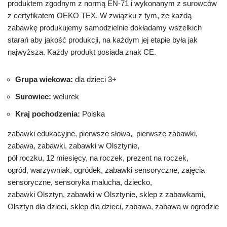
produktem zgodnym z normą EN-71 i wykonanym z surowców
z certyfikatem OEKO TEX. W związku z tym, że każdą
zabawkę produkujemy samodzielnie dokładamy wszelkich
starań aby jakość produkcji, na każdym jej etapie była jak
najwyższa. Każdy produkt posiada znak CE.
Grupa wiekowa:
dla dzieci 3+
Surowiec:
welurek
Kraj pochodzenia:
Polska
zabawki edukacyjne, pierwsze słowa, pierwsze zabawki,
zabawa, zabawki, zabawki w Olsztynie,
pół roczku, 12 miesięcy, na roczek, prezent na roczek,
ogród, warzywniak, ogródek, zabawki sensoryczne, zajęcia
sensoryczne, sensoryka malucha, dziecko,
zabawki Olsztyn, zabawki w Olsztynie, sklep z zabawkami,
Olsztyn dla dzieci, sklep dla dzieci, zabawa, zabawa w ogrodzie