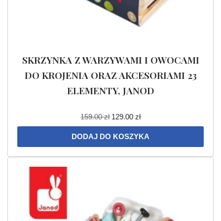
SKRZYNKA Z WARZYWAMI I OWOCAMI
DO KROJENIA ORAZ AKCESORIAMI 23
ELEMENTY, JANOD
159.00
zł
129.00
zł
DODAJ DO KOSZYKA