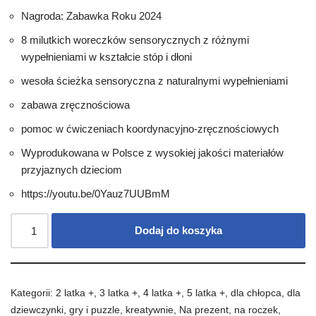
Nagroda: Zabawka Roku 2024
8 milutkich woreczków sensorycznych z różnymi
wypełnieniami w kształcie stóp i dłoni
wesoła ścieżka sensoryczna z naturalnymi wypełnieniami
zabawa zręcznościowa
pomoc w ćwiczeniach koordynacyjno-zręcznościowych
Wyprodukowana w Polsce z wysokiej jakości materiałów
przyjaznych dzieciom
https://youtu.be/0Yauz7UUBmM
Dodaj do koszyka
Kategorii:
2 latka +
,
3 latka +
,
4 latka +
,
5 latka +
,
dla chłopca
,
dla
dziewczynki
,
gry i puzzle
,
kreatywnie
,
Na prezent
,
na roczek
,