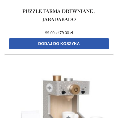
PUZZLE FARMA DREWNIANE ,
JABADABADO
99.00
zł
79.00
zł
DODAJ DO KOSZYKA