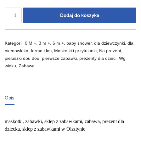
Dodaj do koszyka
Kategorii:
0 M +
,
3 m +
,
6 m +
,
baby shower
,
dla dziewczynki
,
dla
niemowlaka
,
farma i las
,
Maskotki i przytulanki
,
Na prezent
,
pieluszki dou dou
,
pierwsze zabawki
,
prezenty dla dzieci
,
Wg
wieku
,
Zabawa
Opis
maskotki, zabawki, sklep z zabawkami, zabawa, prezent dla
dziecka, sklep z zabawkami w Olsztynie