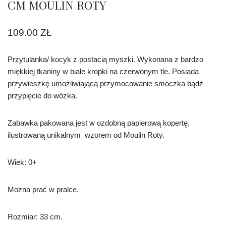
CM MOULIN ROTY
109.00
ZŁ
Przytulanka/ kocyk z postacią myszki. Wykonana z bardzo
miękkiej tkaniny w białe kropki na czerwonym tle. Posiada
przywieszkę umożliwiającą przymocowanie smoczka bądź
przypięcie do wózka.
Zabawka pakowana jest w ozdobną papierową kopertę,
ilustrowaną unikalnym wzorem od Moulin Roty.
Wiek: 0+
Można prać w pralce.
Rozmiar: 33 cm.