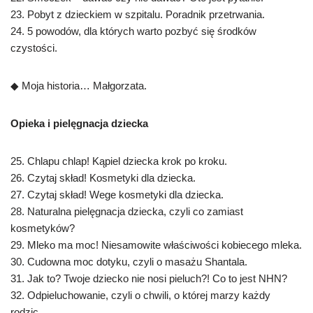
23. Pobyt z dzieckiem w szpitalu. Poradnik przetrwania.
24. 5 powodów, dla których warto pozbyć się środków
czystości.
◆ Moja historia… Małgorzata.
Opieka i pielęgnacja dziecka
25. Chlapu chlap! Kąpiel dziecka krok po kroku.
26. Czytaj skład! Kosmetyki dla dziecka.
27. Czytaj skład! Wege kosmetyki dla dziecka.
28. Naturalna pielęgnacja dziecka, czyli co zamiast
kosmetyków?
29. Mleko ma moc! Niesamowite właściwości kobiecego mleka.
30. Cudowna moc dotyku, czyli o masażu Shantala.
31. Jak to? Twoje dziecko nie nosi pieluch?! Co to jest NHN?
32. Odpieluchowanie, czyli o chwili, o której marzy każdy
rodzic.