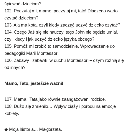
śpiewać dzieciom?
102. Poczytaj mi, mamo, poczytaj mi, tato! Dlaczego warto
czytać dzieciom?
103. Ala ma kota, czyli kiedy zacząć uczyć dziecko czytać?
104. Czego Jaś się nie nauczy, tego John nie będzie umiał,
czyli kiedy i jak uczyć dziecko języka obcego?
105. Pomóż mi zrobić to samodzielnie. Wprowadzenie do
pedagogiki Marii Montessori.
106. Zabawy i zabawki w duchu Montessori – czym różnią się
od innych?
Mamo, Tato, jesteście ważni!
107. Mama i Tata jako równie zaangażowani rodzice.
108. Dużo się zmieniło… Wpływ ciąży i porodu na emocje
kobiety.
◆ Moja historia… Małgorzata.