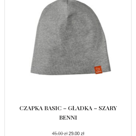
CZAPKA BASIC – GŁADKA – SZARY
BENNI
45.00
zł
29.00
zł