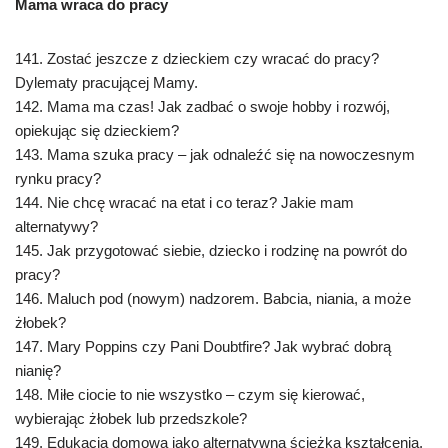
Mama wraca do pracy
141. Zostać jeszcze z dzieckiem czy wracać do pracy?
Dylematy pracującej Mamy.
142. Mama ma czas! Jak zadbać o swoje hobby i rozwój,
opiekując się dzieckiem?
143. Mama szuka pracy – jak odnaleźć się na nowoczesnym
rynku pracy?
144. Nie chcę wracać na etat i co teraz? Jakie mam
alternatywy?
145. Jak przygotować siebie, dziecko i rodzinę na powrót do
pracy?
146. Maluch pod (nowym) nadzorem. Babcia, niania, a może
żłobek?
147. Mary Poppins czy Pani Doubtfire? Jak wybrać dobrą
nianię?
148. Miłe ciocie to nie wszystko – czym się kierować,
wybierając żłobek lub przedszkole?
149. Edukacja domowa jako alternatywna ścieżka kształcenia.