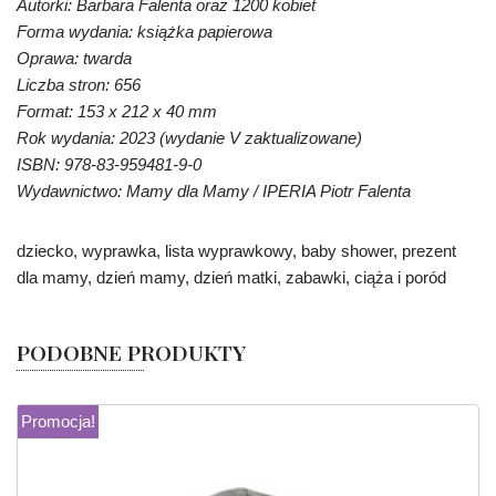
Autorki: Barbara Falenta oraz 1200 kobiet
Forma wydania: książka papierowa
Oprawa: twarda
Liczba stron: 656
Format: 153 x 212 x 40 mm
Rok wydania: 2023 (wydanie V zaktualizowane)
ISBN: 978-83-959481-9-0
Wydawnictwo: Mamy dla Mamy / IPERIA Piotr Falenta
dziecko, wyprawka, lista wyprawkowy, baby shower, prezent
dla mamy, dzień mamy, dzień matki, zabawki, ciąża i poród
PODOBNE PRODUKTY
Promocja!