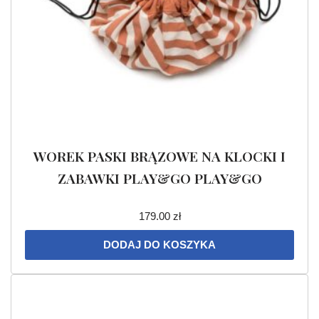
WOREK PASKI BRĄZOWE NA KLOCKI I
ZABAWKI PLAY&GO PLAY&GO
179.00
zł
DODAJ DO KOSZYKA