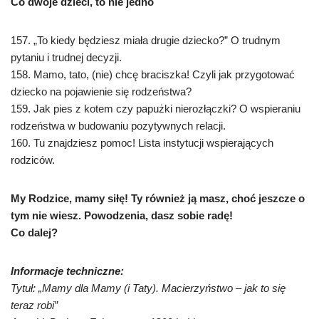
Co dwoje dzieci, to nie jedno
157. „To kiedy będziesz miała drugie dziecko?” O trudnym
pytaniu i trudnej decyzji.
158. Mamo, tato, (nie) chcę braciszka! Czyli jak przygotować
dziecko na pojawienie się rodzeństwa?
159. Jak pies z kotem czy papużki nierozłączki? O wspieraniu
rodzeństwa w budowaniu pozytywnych relacji.
160. Tu znajdziesz pomoc! Lista instytucji wspierających
rodziców.
My Rodzice, mamy siłę! Ty również ją masz, choć jeszcze o
tym nie wiesz. Powodzenia, dasz sobie radę!
Co dalej?
Informacje techniczne:
Tytuł: „Mamy dla Mamy (i Taty). Macierzyństwo – jak to się
teraz robi”