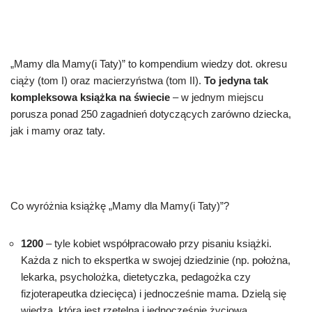
„Mamy dla Mamy(i Taty)” to kompendium wiedzy dot. okresu
ciąży (tom I) oraz macierzyństwa (tom II).
To jedyna tak
kompleksowa książka na świecie
– w jednym miejscu
porusza ponad 250 zagadnień dotyczących zarówno dziecka,
jak i mamy oraz taty.
Co wyróżnia książkę „Mamy dla Mamy(i Taty)”?
1200
– tyle kobiet współpracowało przy pisaniu książki.
Każda z nich to ekspertka w swojej dziedzinie (np. położna,
lekarka, psycholożka, dietetyczka, pedagożka czy
fizjoterapeutka dziecięca) i jednocześnie mama. Dzielą się
wiedzą, która jest rzetelna i jednocześnie życiowa.