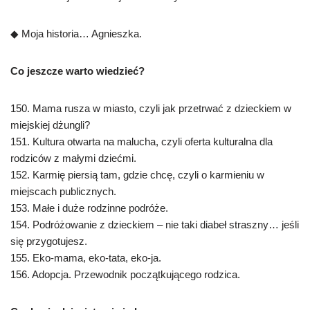
◆ Moja historia… Agnieszka.
Co jeszcze warto wiedzieć?
150. Mama rusza w miasto, czyli jak przetrwać z dzieckiem w
miejskiej dżungli?
151. Kultura otwarta na malucha, czyli oferta kulturalna dla
rodziców z małymi dziećmi.
152. Karmię piersią tam, gdzie chcę, czyli o karmieniu w
miejscach publicznych.
153. Małe i duże rodzinne podróże.
154. Podróżowanie z dzieckiem – nie taki diabeł straszny… jeśli
się przygotujesz.
155. Eko-mama, eko-tata, eko-ja.
156. Adopcja. Przewodnik początkującego rodzica.