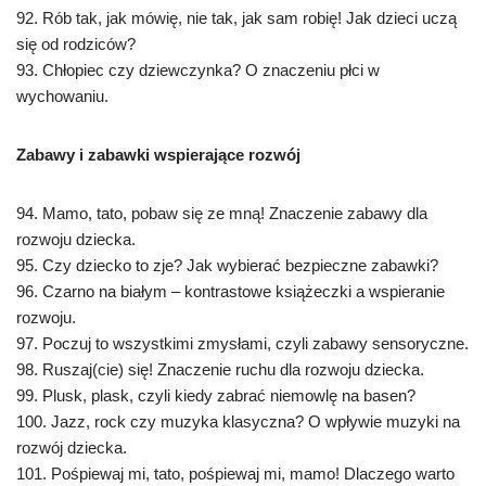
92. Rób tak, jak mówię, nie tak, jak sam robię! Jak dzieci uczą
się od rodziców?
93. Chłopiec czy dziewczynka? O znaczeniu płci w
wychowaniu.
Zabawy i zabawki wspierające rozwój
94. Mamo, tato, pobaw się ze mną! Znaczenie zabawy dla
rozwoju dziecka.
95. Czy dziecko to zje? Jak wybierać bezpieczne zabawki?
96. Czarno na białym – kontrastowe książeczki a wspieranie
rozwoju.
97. Poczuj to wszystkimi zmysłami, czyli zabawy sensoryczne.
98. Ruszaj(cie) się! Znaczenie ruchu dla rozwoju dziecka.
99. Plusk, plask, czyli kiedy zabrać niemowlę na basen?
100. Jazz, rock czy muzyka klasyczna? O wpływie muzyki na
rozwój dziecka.
101. Pośpiewaj mi, tato, pośpiewaj mi, mamo! Dlaczego warto