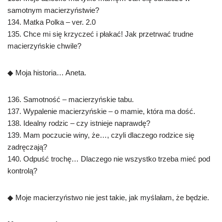
samotnym macierzyństwie?
134. Matka Polka – ver. 2.0
135. Chce mi się krzyczeć i płakać! Jak przetrwać trudne
macierzyńskie chwile?
◆ Moja historia… Aneta.
136. Samotność – macierzyńskie tabu.
137. Wypalenie macierzyńskie – o mamie, która ma dość.
138. Idealny rodzic – czy istnieje naprawdę?
139. Mam poczucie winy, że…, czyli dlaczego rodzice się
zadręczają?
140. Odpuść trochę… Dlaczego nie wszystko trzeba mieć pod
kontrolą?
◆ Moje macierzyństwo nie jest takie, jak myślałam, że będzie.