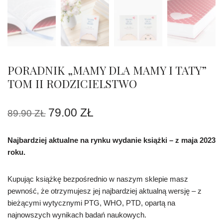
PORADNIK „MAMY DLA MAMY I TATY”
TOM II RODZICIELSTWO
79.00
ZŁ
89.90
ZŁ
Najbardziej aktualne na rynku wydanie książki – z maja 2023
roku.
Kupując książkę bezpośrednio w naszym sklepie masz
pewność, że otrzymujesz jej najbardziej aktualną wersję – z
bieżącymi wytycznymi PTG, WHO, PTD, opartą na
najnowszych wynikach badań naukowych.