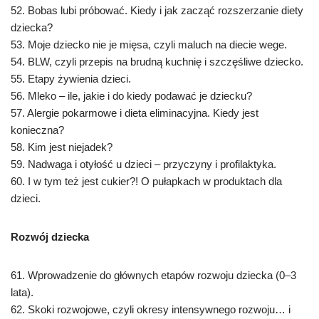
52. Bobas lubi próbować. Kiedy i jak zacząć rozszerzanie diety
dziecka?
53. Moje dziecko nie je mięsa, czyli maluch na diecie wege.
54. BLW, czyli przepis na brudną kuchnię i szczęśliwe dziecko.
55. Etapy żywienia dzieci.
56. Mleko – ile, jakie i do kiedy podawać je dziecku?
57. Alergie pokarmowe i dieta eliminacyjna. Kiedy jest
konieczna?
58. Kim jest niejadek?
59. Nadwaga i otyłość u dzieci – przyczyny i profilaktyka.
60. I w tym też jest cukier?! O pułapkach w produktach dla
dzieci.
Rozwój dziecka
61. Wprowadzenie do głównych etapów rozwoju dziecka (0–3
lata).
62. Skoki rozwojowe, czyli okresy intensywnego rozwoju… i