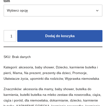
tom
Dodaj do koszyka
SKU:
Brak danych
Kategorii:
akcesoria
,
baby shower
,
Dziecko
,
karmienie butelka i
pierś
,
Mama
,
Na prezent
,
prezenty dla dzieci
,
Promocje
,
Ułatwiacze życia
,
upominki dla rodziców
,
Wyprawka niemowlaka
Znaczników:
akcesoria dla mamy
,
baby shower
,
butelka do
karmienia
,
butelki butelka na mleko zestaw dla noworodka
,
ciąża
,
ciąża i poród
,
dla niemowlaka
,
dokarmianie
,
dziecko
,
karmienie