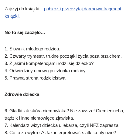
Zajrzyj do książki –
pobierz i przeczytaj darmowy fragment
książki.
No to się zaczęło…
1. Słownik młodego rodzica.
2. Czwarty trymestr, trudne początki życia poza brzuchem.
3. Z jakimi kompetencjami rodzi się dziecko?
4. Odwiedziny u nowego członka rodziny.
5. Prawna strona rodzicielstwa.
Zdrowie dziecka
6. Gładki jak skóra niemowlaka? Nie zawsze! Ciemieniucha,
trądzik i inne niemowlęce zjawiska.
7. Kalendarz wizyt dziecka u lekarza, czyli NFZ zaprasza.
8. Co to za wykres? Jak interpretować siatki centylowe?