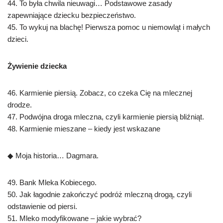
44. To była chwila nieuwagi… Podstawowe zasady
zapewniające dziecku bezpieczeństwo.
45. To wykuj na blachę! Pierwsza pomoc u niemowląt i małych
dzieci.
Żywienie dziecka
46. Karmienie piersią. Zobacz, co czeka Cię na mlecznej
drodze.
47. Podwójna droga mleczna, czyli karmienie piersią bliźniąt.
48. Karmienie mieszane – kiedy jest wskazane
◆ Moja historia… Dagmara.
49. Bank Mleka Kobiecego.
50. Jak łagodnie zakończyć podróż mleczną drogą, czyli
odstawienie od piersi.
51. Mleko modyfikowane – jakie wybrać?