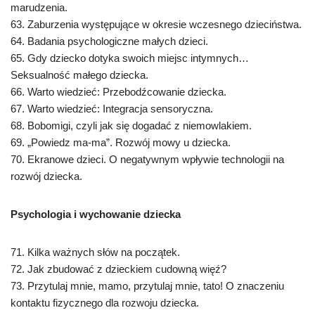
marudzenia.
63. Zaburzenia występujące w okresie wczesnego dzieciństwa.
64. Badania psychologiczne małych dzieci.
65. Gdy dziecko dotyka swoich miejsc intymnych…
Seksualność małego dziecka.
66. Warto wiedzieć: Przebodźcowanie dziecka.
67. Warto wiedzieć: Integracja sensoryczna.
68. Bobomigi, czyli jak się dogadać z niemowlakiem.
69. „Powiedz ma-ma”. Rozwój mowy u dziecka.
70. Ekranowe dzieci. O negatywnym wpływie technologii na
rozwój dziecka.
Psychologia i wychowanie dziecka
71. Kilka ważnych słów na początek.
72. Jak zbudować z dzieckiem cudowną więź?
73. Przytulaj mnie, mamo, przytulaj mnie, tato! O znaczeniu
kontaktu fizycznego dla rozwoju dziecka.