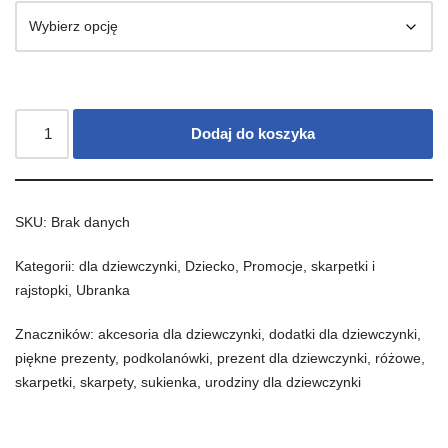
Dodaj do koszyka
SKU:
Brak danych
Kategorii:
dla dziewczynki
,
Dziecko
,
Promocje
,
skarpetki i
rajstopki
,
Ubranka
Znaczników:
akcesoria dla dziewczynki
,
dodatki dla dziewczynki
,
piękne prezenty
,
podkolanówki
,
prezent dla dziewczynki
,
różowe
,
skarpetki
,
skarpety
,
sukienka
,
urodziny dla dziewczynki