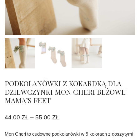
PODKOLANÓWKI Z KOKARDKĄ DLA
DZIEWCZYNKI MON CHERI BEŻOWE
MAMA’S FEET
44.00
ZŁ
–
55.00
ZŁ
Mon Cheri to cudowne podkolanówki w 5 kolorach z doszytymi