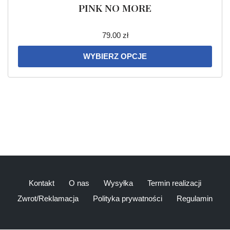
PINK NO MORE
79.00
zł
WYBIERZ OPCJE
Kontakt
O nas
Wysyłka
Termin realizacji
Zwrot/Reklamacja
Polityka prywatności
Regulamin