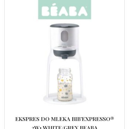
EKSPRES DO MLEKA BIB’EXPRESSO®
2W1 WHITE/GREY BEABA