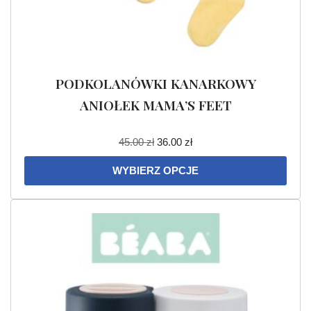
PODKOLANÓWKI KANARKOWY
ANIOŁEK MAMA’S FEET
45.00
zł
36.00
zł
WYBIERZ OPCJE