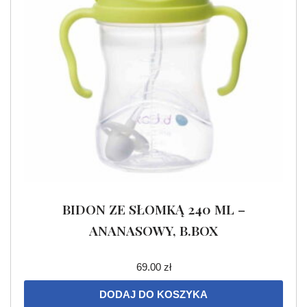
BIDON ZE SŁOMKĄ 240 ML –
ANANASOWY, B.BOX
69.00
zł
DODAJ DO KOSZYKA