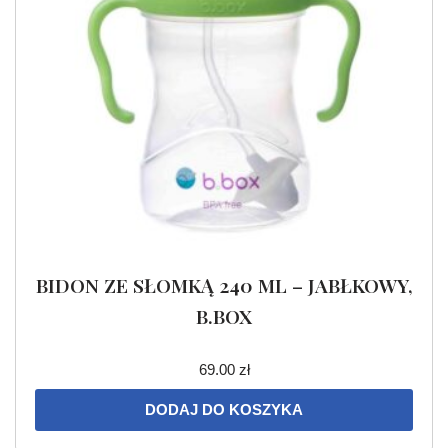
BIDON ZE SŁOMKĄ 240 ML – JABŁKOWY,
B.BOX
69.00
zł
DODAJ DO KOSZYKA