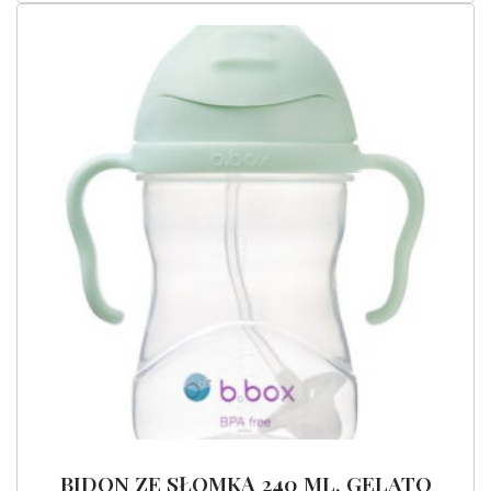
BIDON ZE SŁOMKĄ 240 ML, GELATO