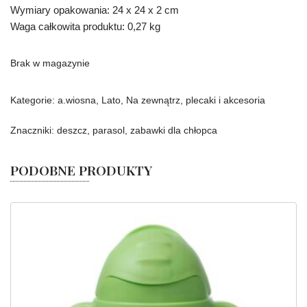
Wymiary opakowania: 24 x 24 x 2 cm
Waga całkowita produktu: 0,27 kg
Brak w magazynie
Kategorie:
a.wiosna
,
Lato
,
Na zewnątrz
,
plecaki i akcesoria
Znaczniki:
deszcz
,
parasol
,
zabawki dla chłopca
PODOBNE PRODUKTY