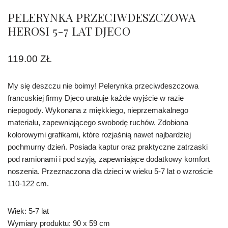
PELERYNKA PRZECIWDESZCZOWA
HEROSI 5-7 LAT DJECO
119.00
ZŁ
My się deszczu nie boimy! Pelerynka przeciwdeszczowa
francuskiej firmy Djeco uratuje każde wyjście w razie
niepogody. Wykonana z miękkiego, nieprzemakalnego
materiału, zapewniającego swobodę ruchów. Zdobiona
kolorowymi grafikami, które rozjaśnią nawet najbardziej
pochmurny dzień. Posiada kaptur oraz praktyczne zatrzaski
pod ramionami i pod szyją, zapewniające dodatkowy komfort
noszenia. Przeznaczona dla dzieci w wieku 5-7 lat o wzroście
110-122 cm.
Wiek: 5-7 lat
Wymiary produktu: 90 x 59 cm