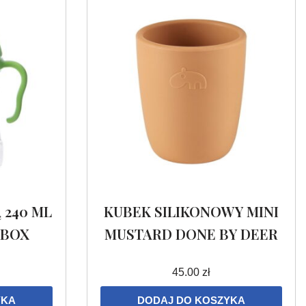
 240 ML
KUBEK SILIKONOWY MINI
.BOX
MUSTARD DONE BY DEER
45.00
zł
YKA
DODAJ DO KOSZYKA