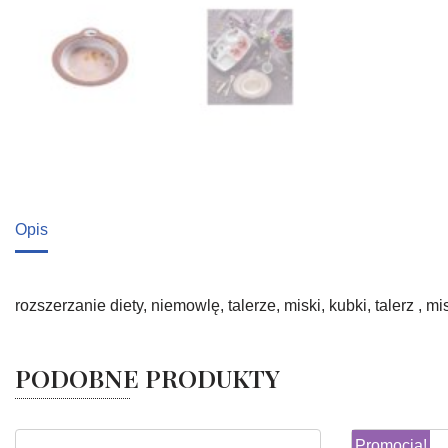
Opis
rozszerzanie diety, niemowlę, talerze, miski, kubki, talerz , 
PODOBNE PRODUKTY
Promocja!