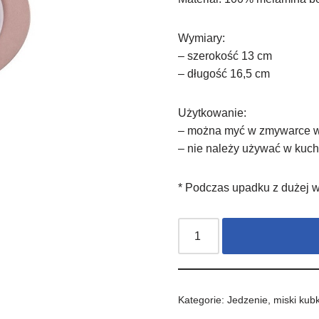
Wymiary:
– szerokość 13 cm
– długość 16,5 cm
Użytkowanie:
– można myć w zmywarce w
– nie należy używać w kuch
* Podczas upadku z dużej 
Kategorie:
Jedzenie
,
miski kubk