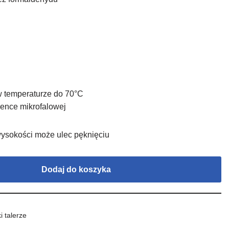
 temperaturze do 70°C
ence mikrofalowej
wysokości może ulec pęknięciu
Dodaj do koszyka
i talerze