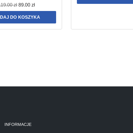
119.00
zł
89.00
zł
DAJ DO KOSZYKA
INFORMACJE