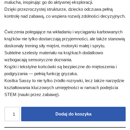
malucha, inspirując go do aktywnej eksploracji.
Dzięki przezroczystej strukturze, dziecko odczuwa pełną
kontrolę nad zabawą, co wspiera rozwój zdolności decyzyjnych.
Ćwiczenia polegające na wkładaniu i wyciąganiu karbowanych
krążków nie tylko dostarczają przyjemności, ale także stanowią
doskonały trening siły mięśni, motoryki małej i sprytu.
Subtelne szelesty materiału na krążkach dodatkowo
wzbogacają sensoryczne doznania.
Krążki i tekstylne końcówki są bezpieczne do miętoszenia i
podgryzania — pełnią funkcję gryzaka.
Kostka Sassy to nie tylko źródło rozrywki, lecz także narzędzie
kształtowania kluczowych umiejętności w ramach podejścia
STEM (nauki przez zabawę).
Dodaj do koszyka