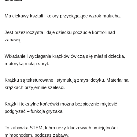
Ma ciekawy kształt i kolory przyciągające wzrok malucha.
Jest przezroczysta i daje dziecku poczucie kontroli nad
zabawą.
Wkładanie i wyciąganie krążków ćwiczą siłę mięśni dziecka,
motoryką małą i spryt.
Krążku są teksturowane i stymulują zmysł dotyku. Materiał na
krążkach przyjemnie szeleści.
Krążki i tekstylne końcówki można bezpiecznie miętosić i
podgryzać – funkcja gryzaka.
To zabawka STEM, która uczy kluczowych umiejętności
mimochodem, podczas zabawy.