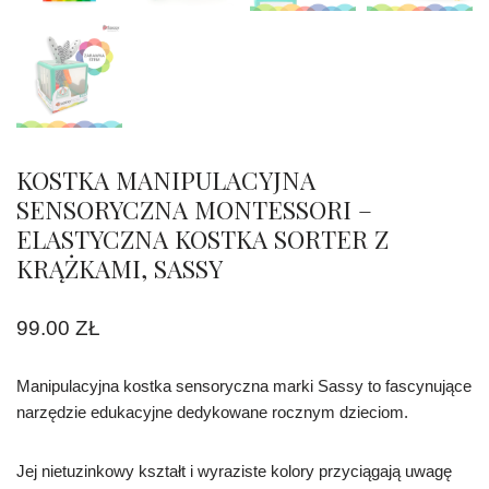
KOSTKA MANIPULACYJNA
SENSORYCZNA MONTESSORI –
ELASTYCZNA KOSTKA SORTER Z
KRĄŻKAMI, SASSY
99.00
ZŁ
Manipulacyjna kostka sensoryczna marki Sassy to fascynujące
narzędzie edukacyjne dedykowane rocznym dzieciom.
Jej nietuzinkowy kształt i wyraziste kolory przyciągają uwagę