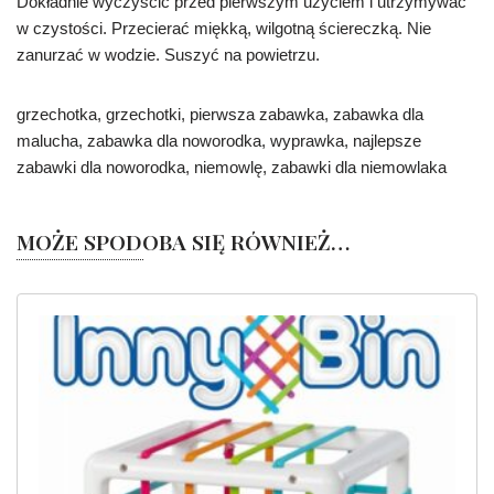
Dokładnie wyczyścić przed pierwszym użyciem i utrzymywać
w czystości. Przecierać miękką, wilgotną ściereczką. Nie
zanurzać w wodzie. Suszyć na powietrzu.
grzechotka, grzechotki, pierwsza zabawka, zabawka dla
malucha, zabawka dla noworodka, wyprawka, najlepsze
zabawki dla noworodka, niemowlę, zabawki dla niemowlaka
MOŻE SPODOBA SIĘ RÓWNIEŻ…