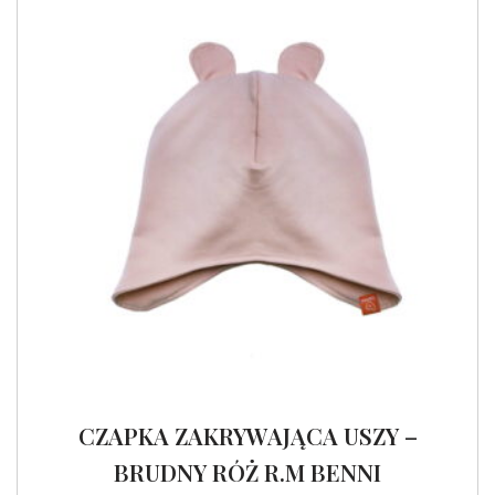
CZAPKA ZAKRYWAJĄCA USZY –
BRUDNY RÓŻ R.M BENNI