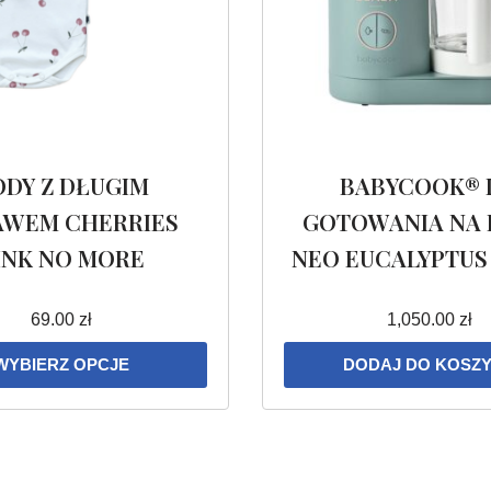
ODY Z DŁUGIM
BABYCOOK® 
AWEM CHERRIES
GOTOWANIA NA 
INK NO MORE
NEO EUCALYPTUS
69.00
zł
1,050.00
zł
WYBIERZ OPCJE
DODAJ DO KOSZ