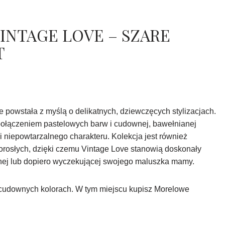
INTAGE LOVE – SZARE
T
e powstała z myślą o delikatnych, dziewczęcych stylizacjach.
połączeniem pastelowych barw i cudownej, bawełnianej
ci niepowtarzalnego charakteru. Kolekcja jest również
orosłych, dzięki czemu Vintage Love stanowią doskonały
nej lub dopiero wyczekującej swojego maluszka mamy.
 cudownych kolorach. W tym miejscu kupisz Morelowe