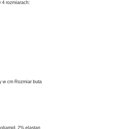
 4 rozmiarach:
y w cm Rozmiar buta
oliamid, 2% elastan