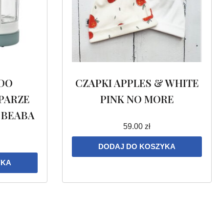
DO
CZAPKI APPLES & WHITE
PARZE
PINK NO MORE
 BEABA
59.00
zł
DODAJ DO KOSZYKA
YKA