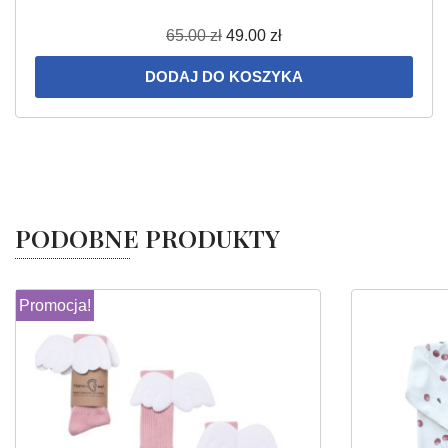
65.00
zł
49.00
zł
DODAJ DO KOSZYKA
PODOBNE PRODUKTY
Promocja!