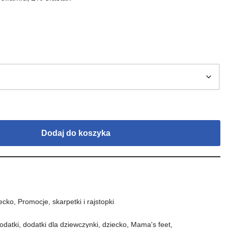
Dodaj do koszyka
ecko
,
Promocje
,
skarpetki i rajstopki
odatki
,
dodatki dla dziewczynki
,
dziecko
,
Mama's feet
,