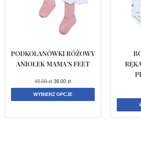
PODKOLANÓWKI RÓŻOWY
B
ANIOŁEK MAMA’S FEET
RĘK
P
45.00
zł
36.00
zł
WYBIERZ OPCJE