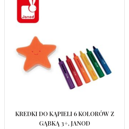
KREDKI DO KĄPIELI 6 KOLORÓW Z
GĄBKĄ 3+, JANOD