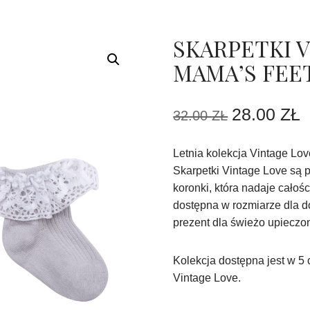
SKARPETKI V
MAMA’S FEE
28.00
ZŁ
32.00
ZŁ
Letnia kolekcja Vintage Lov
Skarpetki Vintage Love są 
koronki, która nadaje całoś
dostępna w rozmiarze dla d
prezent dla świeżo upieczo
Kolekcja dostępna jest w 5
Vintage Love.