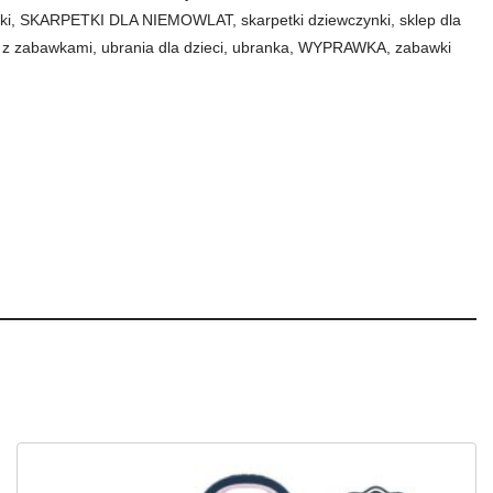
ki
,
SKARPETKI DLA NIEMOWLAT
,
skarpetki dziewczynki
,
sklep dla
p z zabawkami
,
ubrania dla dzieci
,
ubranka
,
WYPRAWKA
,
zabawki