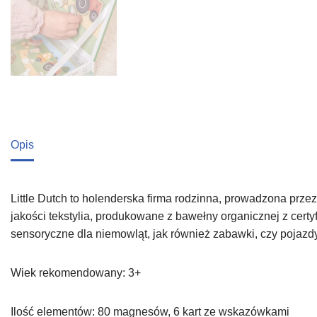
Opis
Little Dutch to holenderska firma rodzinna, prowadzona prze
jakości tekstylia, produkowane z bawełny organicznej z certy
sensoryczne dla niemowląt, jak również zabawki, czy pojazdy
Wiek rekomendowany: 3+
Ilość elementów: 80 magnesów, 6 kart ze wskazówkami