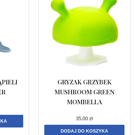
PIELI
GRYZAK GRZYBEK
ER
MUSHROOM GREEN
MOMBELLA
35.00
zł
YKA
DODAJ DO KOSZYKA