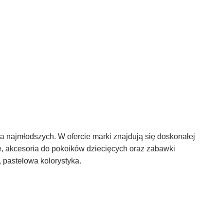
la najmłodszych. W ofercie marki znajdują się doskonałej
cze, akcesoria do pokoików dziecięcych oraz zabawki
 pastelowa kolorystyka.