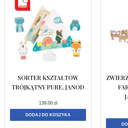
SORTER KSZTAŁTÓW
ZWIER
TRÓJKĄTNY PURE, JANOD
FA
139.00
zł
DODAJ DO KOSZYKA
DO