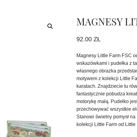
MAGNESY LI
92.00
ZŁ
Magnesy Little Farm FSC od 
wskazówkami i pudełka z t
własnego obrazka przedsta
motywem z kolekcji Little 
karatach. Znajdziecie tu r
fantastycznie pobudza krea
motorykę małą. Pudełko jes
przechowywać wszystkie el
Stanowi świetny pomysł na 
kolekcji Little Farm od Little