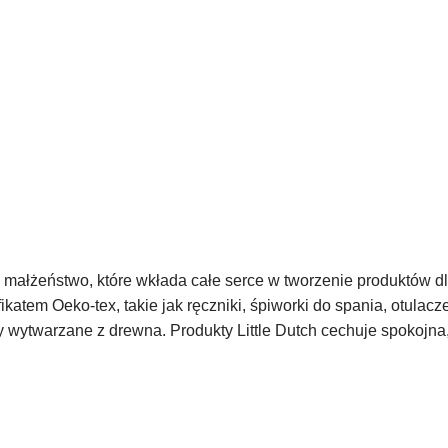
z małżeństwo, które wkłada całe serce w tworzenie produktów d
fikatem Oeko-tex, takie jak ręczniki, śpiworki do spania, otula
 wytwarzane z drewna. Produkty Little Dutch cechuje spokojna,