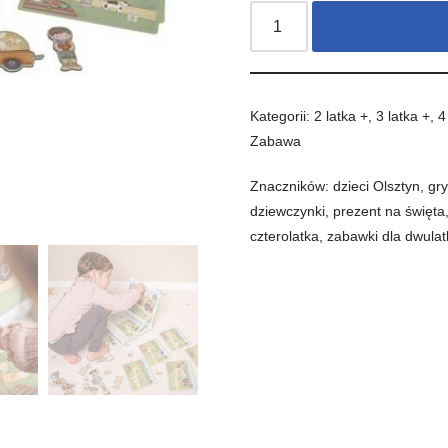
Kategorii:
2 latka +
,
3 latka +
,
4
Zabawa
Znaczników:
dzieci Olsztyn
,
gry
dziewczynki
,
prezent na święta
czterolatka
,
zabawki dla dwulat