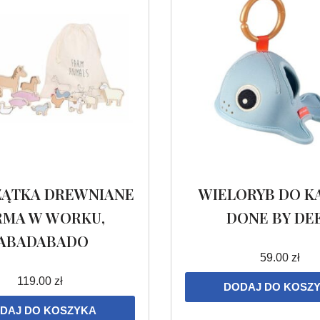
ZĄTKA DREWNIANE
WIELORYB DO KĄ
RMA W WORKU,
DONE BY DE
JABADABADO
59.00
zł
119.00
zł
DODAJ DO KOSZ
DAJ DO KOSZYKA