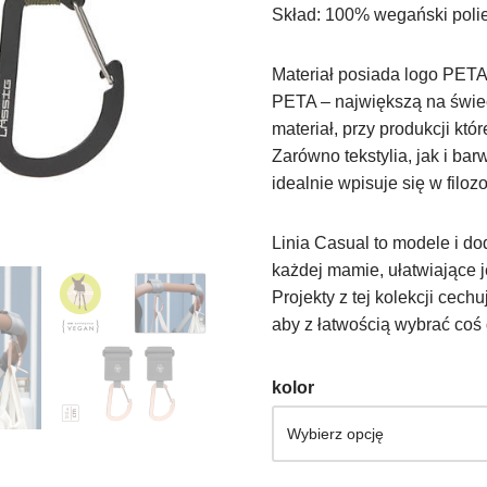
Skład: 100% wegański polie
Materiał posiada logo PETA
PETA – największą na świec
materiał, przy produkcji k
Zarówno tekstylia, jak i bar
idealnie wpisuje się w filozo
Linia Casual to modele i d
każdej mamie, ułatwiające j
Projekty z tej kolekcji cech
aby z łatwością wybrać coś 
kolor