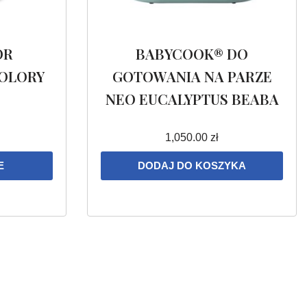
OR
BABYCOOK® DO
OLORY
GOTOWANIA NA PARZE
NEO EUCALYPTUS BEABA
1,050.00
zł
E
DODAJ DO KOSZYKA