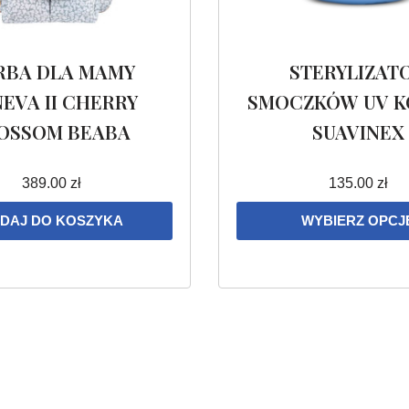
RBA DLA MAMY
STERYLIZAT
EVA II CHERRY
SMOCZKÓW UV K
OSSOM BEABA
SUAVINEX
389.00
zł
135.00
zł
DAJ DO KOSZYKA
WYBIERZ OPCJ