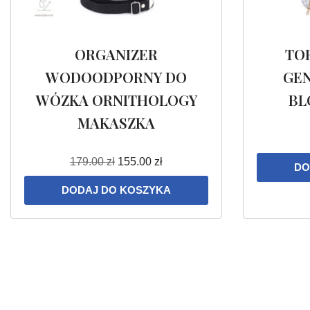
ORGANIZER
TO
WODOODPORNY DO
GEN
WÓZKA ORNITHOLOGY
BL
MAKASZKA
179.00
zł
155.00
zł
DO
DODAJ DO KOSZYKA