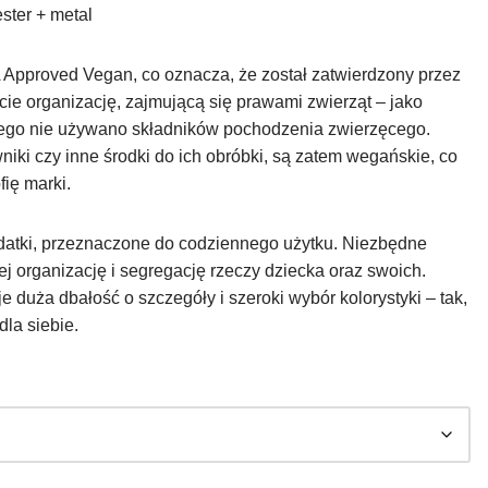
ster + metal
 Approved Vegan, co oznacza, że został zatwierdzony przez
ie organizację, zajmującą się prawami zwierząt – jako
tórego nie używano składników pochodzenia zwierzęcego.
wniki czy inne środki do ich obróbki, są zatem wegańskie, co
fię marki.
odatki, przeznaczone do codziennego użytku. Niezbędne
ej organizację i segregację rzeczy dziecka oraz swoich.
uje duża dbałość o szczegóły i szeroki wybór kolorystyki – tak,
dla siebie.