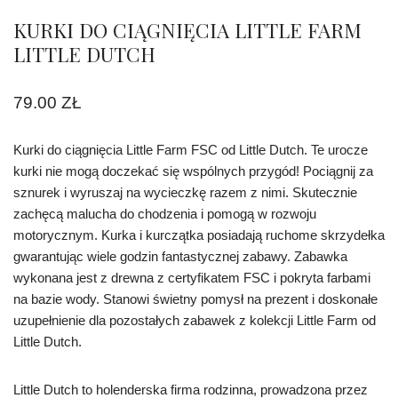
KURKI DO CIĄGNIĘCIA LITTLE FARM
LITTLE DUTCH
79.00
ZŁ
Kurki do ciągnięcia Little Farm FSC od Little Dutch. Te urocze
kurki nie mogą doczekać się wspólnych przygód! Pociągnij za
sznurek i wyruszaj na wycieczkę razem z nimi. Skutecznie
zachęcą malucha do chodzenia i pomogą w rozwoju
motorycznym. Kurka i kurczątka posiadają ruchome skrzydełka
gwarantując wiele godzin fantastycznej zabawy. Zabawka
wykonana jest z drewna z certyfikatem FSC i pokryta farbami
na bazie wody. Stanowi świetny pomysł na prezent i doskonałe
uzupełnienie dla pozostałych zabawek z kolekcji Little Farm od
Little Dutch.
Little Dutch to holenderska firma rodzinna, prowadzona przez