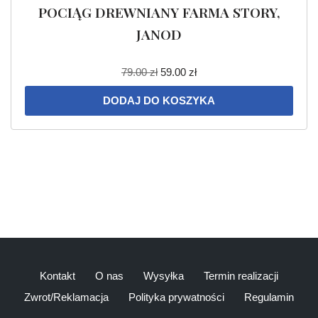
POCIĄG DREWNIANY FARMA STORY,
JANOD
79.00
zł
59.00
zł
DODAJ DO KOSZYKA
Kontakt
O nas
Wysyłka
Termin realizacji
Zwrot/Reklamacja
Polityka prywatności
Regulamin