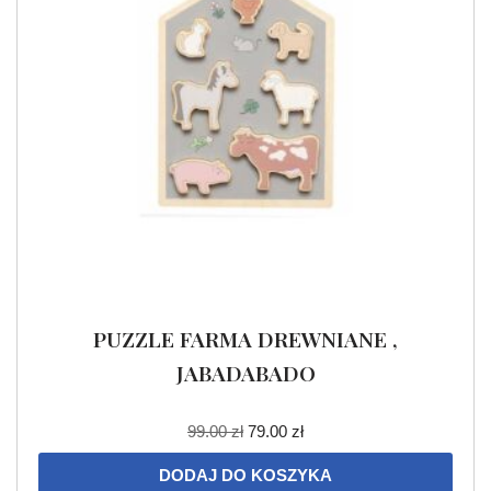
PUZZLE FARMA DREWNIANE ,
JABADABADO
99.00
zł
79.00
zł
DODAJ DO KOSZYKA