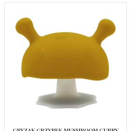
GRYZAK GRZYBEK MUSHROOM CURRY