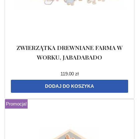
ZWIERZĄTKA DREWNIANE FARMA W
WORKU, JABADABADO
119.00
zł
DODAJ DO KOSZYKA
Promocja!