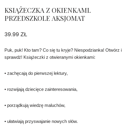
KSIĄŻECZKA Z OKIENKAMI.
PRZEDSZKOLE AKSJOMAT
39.99
ZŁ
Puk, puk! Kto tam? Co się tu kryje? Niespodzianka! Otwórz i
sprawdź! Książeczki z otwieranymi okienkami:
• zachęcają do pierwszej lektury,
• rozwijają dziecięce zainteresowania,
• porządkują wiedzę maluchów,
• ułatwiają przyswajanie nowych słów.