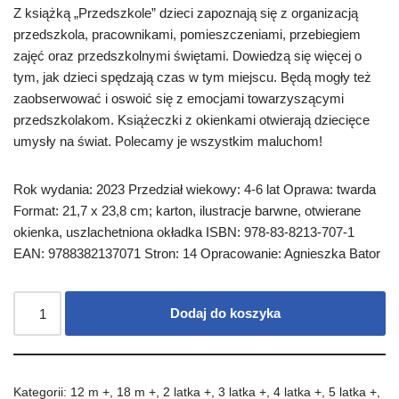
Z książką „Przedszkole” dzieci zapoznają się z organizacją
przedszkola, pracownikami, pomieszczeniami, przebiegiem
zajęć oraz przedszkolnymi świętami. Dowiedzą się więcej o
tym, jak dzieci spędzają czas w tym miejscu. Będą mogły też
zaobserwować i oswoić się z emocjami towarzyszącymi
przedszkolakom. Książeczki z okienkami otwierają dziecięce
umysły na świat. Polecamy je wszystkim maluchom!
Rok wydania: 2023 Przedział wiekowy: 4-6 lat Oprawa: twarda
Format: 21,7 x 23,8 cm; karton, ilustracje barwne, otwierane
okienka, uszlachetniona okładka ISBN: 978-83-8213-707-1
EAN: 9788382137071 Stron: 14 Opracowanie: Agnieszka Bator
Dodaj do koszyka
Kategorii:
12 m +
,
18 m +
,
2 latka +
,
3 latka +
,
4 latka +
,
5 latka +
,