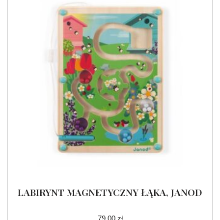
LABIRYNT MAGNETYCZNY ŁĄKA, JANOD
79.00
zł